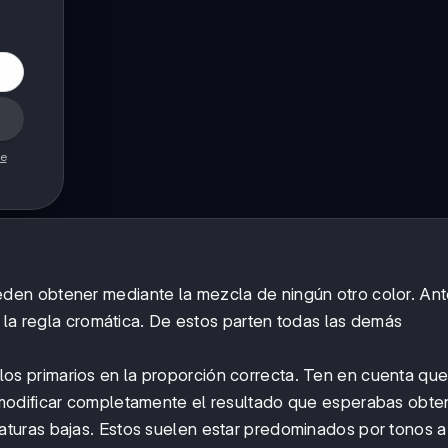
de
den obtener mediante la mezcla de ningún otro color. Ant
a la regla cromática. De estos parten todas las demás
s primarios en la proporción correcta. Ten en cuenta que
modificar completamente el resultado que esperabas obte
turas bajas. Estos suelen estar predominados por tonos a