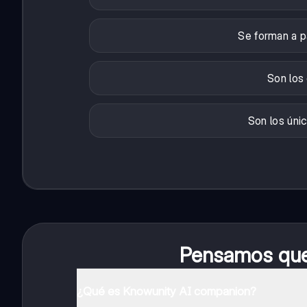
Se forman a p
Son los 
Son los úni
Pensamos que 
¿Qué es Knowunity AI companion?