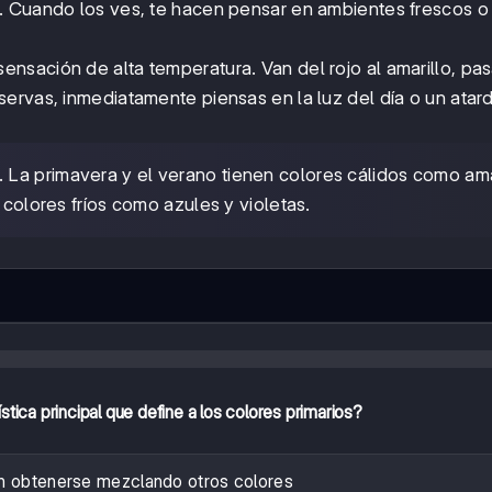
. Cuando los ves, te hacen pensar en ambientes frescos o
ensación de alta temperatura. Van del rojo al amarillo, pa
ervas, inmediatamente piensas en la luz del día o un atar
a. La primavera y el verano tienen colores cálidos como ama
 colores fríos como azules y violetas.
stica principal que define a los colores primarios?
 obtenerse mezclando otros colores