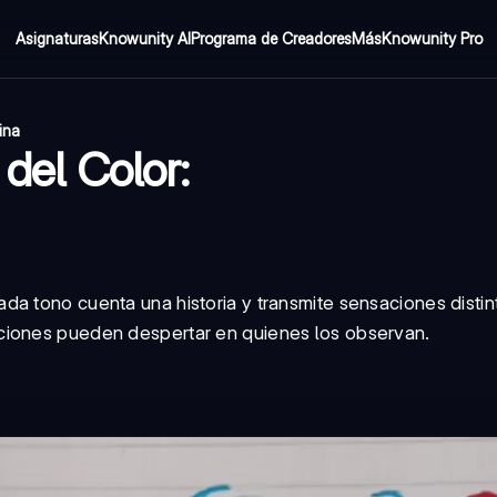
Asignaturas
Knowunity AI
Programa de Creadores
Más
Knowunity Pro
ina
 del Color:
a tono cuenta una historia y transmite sensaciones distin
ciones pueden despertar en quienes los observan.