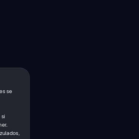
es se
 si
ner.
zulados,