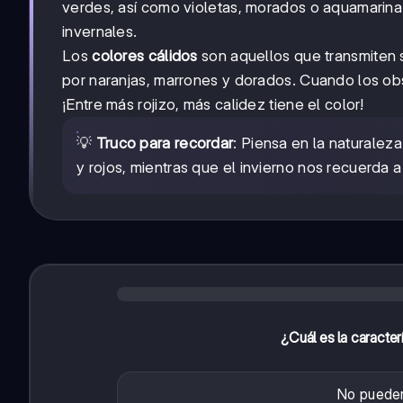
verdes, así como violetas, morados o aquamarina
invernales.
Los
colores cálidos
son aquellos que transmiten s
por naranjas, marrones y dorados. Cuando los obs
¡Entre más rojizo, más calidez tiene el color!
💡
Truco para recordar
: Piensa en la naturalez
y rojos, mientras que el invierno nos recuerda a
¿Cuál es la caracterí
No pueden