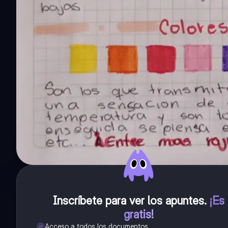
Inscríbete para ver los apuntes
.
¡Es
gratis!
Acceso a todos los documentos