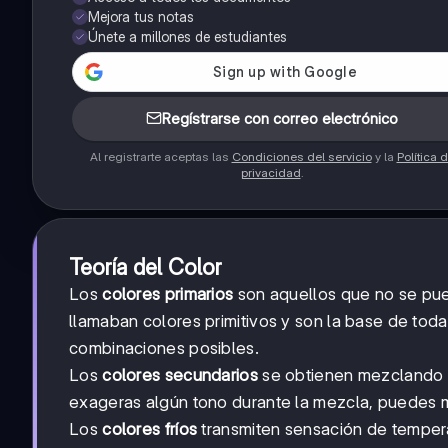
Mejora tus notas
Únete a millones de estudiantes
Regístrarse con correo electrónico
Al registrarte aceptas las
Condiciones del servicio
y la
Política 
privacidad
.
Teoría del Color
Los
colores primarios
son aquellos que no se pue
llamaban colores primitivos y son la base de tod
combinaciones posibles.
Los
colores secundarios
se obtienen mezclando lo
exageras algún tono durante la mezcla, puedes 
Los
colores fríos
transmiten sensación de tempera