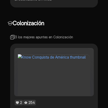
Colonización
3 los mejores apuntes en Colonización
2
254