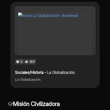
0
189
Sociales/Historia -
La Globalización.
La Globalización.
Misión Civilizadora