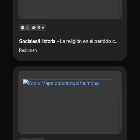
4
106
Sociales/Historia -
La religión en el periódo colonial
Resumen