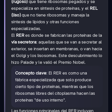
(rugoso)
que tiene ribosomas pegados y se
especializa en síntesis de proteínas, y el
REL
(liso)
que no tiene ribosomas y maneja la
síntesis de lípidos y otras funciones
especializadas.
El
RER
es donde se fabrican las proteínas de la
vía secretora
: aquellas que se van a secretar al
exterior, se insertan en membranas, o van hacia
el Golgi y los lisosomas. Este descubrimiento lo
hizo Palade y le valió el Premio Nobel.
Concepto clave
: El RER es como una
fábrica especializada que solo produce
cierto tipo de proteínas, mientras que los
ribosomas libres del citoplasma hacen las
proteínas "de uso interno".
Las funciones principales del RER incluyen