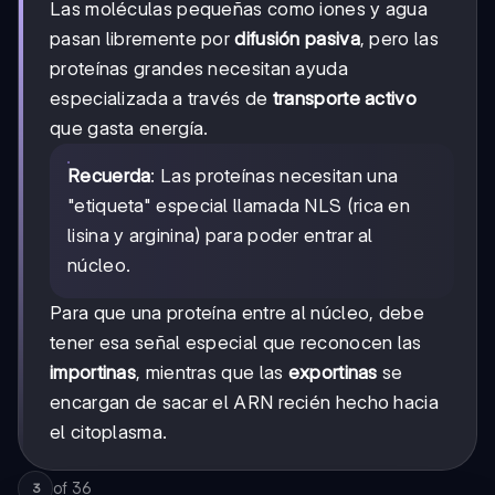
Las moléculas pequeñas como iones y agua
pasan libremente por
difusión pasiva
, pero las
proteínas grandes necesitan ayuda
especializada a través de
transporte activo
que gasta energía.
Recuerda
: Las proteínas necesitan una
"etiqueta" especial llamada NLS (rica en
lisina y arginina) para poder entrar al
núcleo.
Para que una proteína entre al núcleo, debe
tener esa señal especial que reconocen las
importinas
, mientras que las
exportinas
se
encargan de sacar el ARN recién hecho hacia
el citoplasma.
of
36
3