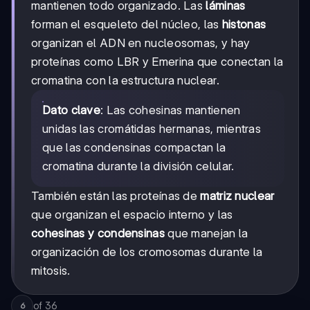
mantienen todo organizado. Las
láminas
forman el esqueleto del núcleo, las
histonas
organizan el ADN en nucleosomas, y hay
proteínas como LBR y Emerina que conectan la
cromatina con la estructura nuclear.
Dato clave
: Las cohesinas mantienen
unidas las cromátidas hermanas, mientras
que las condensinas compactan la
cromatina durante la división celular.
También están las proteínas de
matriz nuclear
que organizan el espacio interno y las
cohesinas y condensinas
que manejan la
organización de los cromosomas durante la
mitosis.
of
36
6