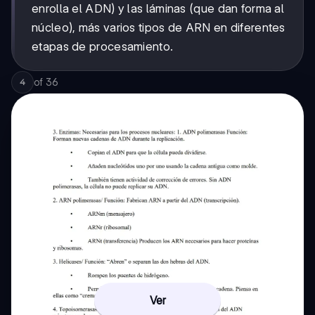
enrolla el ADN) y las láminas (que dan forma al
núcleo), más varios tipos de ARN en diferentes
etapas de procesamiento.
of
36
4
Ver