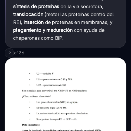
síntesis de proteínas
de la vía secretora,
translocación
(meter las proteínas dentro del
RE),
inserción
de proteínas en membranas, y
plegamiento y maduración
con ayuda de
chaperonas como BiP.
of
36
9