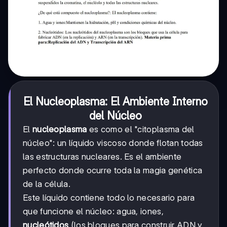
El Nucleoplasma: El Ambiente Interno
del Núcleo
El
nucleoplasma
es como el "citoplasma del
núcleo": un líquido viscoso donde flotan todas
las estructuras nucleares. Es el ambiente
perfecto donde ocurre toda la magia genética
de la célula.
Este líquido contiene todo lo necesario para
que funcione el núcleo: agua, iones,
nucleótidos
(los bloques para construir ADN y