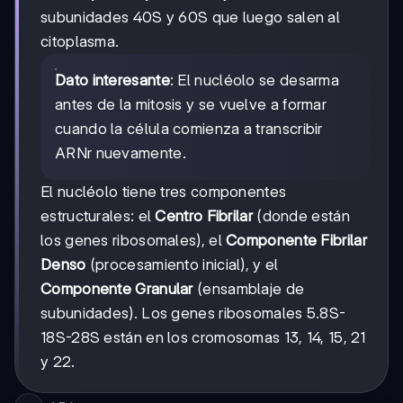
subunidades 40S y 60S que luego salen al
citoplasma.
Dato interesante
: El nucléolo se desarma
antes de la mitosis y se vuelve a formar
cuando la célula comienza a transcribir
ARNr nuevamente.
El nucléolo tiene tres componentes
estructurales: el
Centro Fibrilar
(donde están
los genes ribosomales), el
Componente Fibrilar
Denso
(procesamiento inicial), y el
Componente Granular
(ensamblaje de
subunidades). Los genes ribosomales 5.8S-
18S-28S están en los cromosomas 13, 14, 15, 21
y 22.