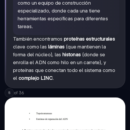
como un equipo de construcción
especializado, donde cada una tiene
herramientas específicas para diferentes
tareas.
También encontramos
proteínas estructurales
clave como las
láminas
(que mantienen la
forma del núcleo), las
histonas
(donde se
enrolla el ADN como hilo en un carrete), y
proteínas que conectan todo el sistema como
el
complejo LINC
.
of
36
5