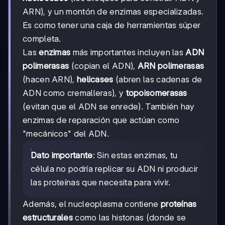
ARN), y un montón de enzimas especializadas.
Es como tener una caja de herramientas súper
completa.
Las
enzimas
más importantes incluyen las
ADN
polimerasas
(copian el ADN),
ARN polimerasas
(hacen ARN),
helicases
(abren las cadenas de
ADN como cremalleras), y
topoisomerasas
(evitan que el ADN se enrede). También hay
enzimas de reparación que actúan como
"mecánicos" del ADN.
Dato importante
: Sin estas enzimas, tu
célula no podría replicar su ADN ni producir
las proteínas que necesita para vivir.
Además, el nucleoplasma contiene
proteínas
estructurales
como las histonas (donde se