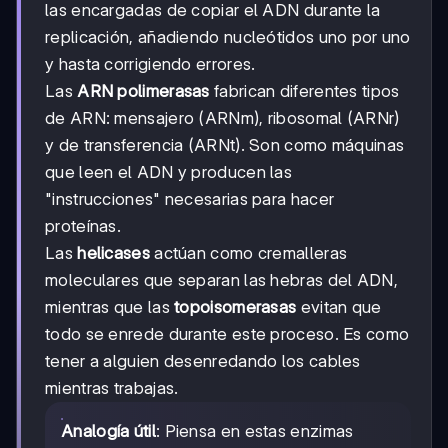
las encargadas de copiar el ADN durante la
replicación, añadiendo nucleótidos uno por uno
y hasta corrigiendo errores.
Las
ARN polimerasas
fabrican diferentes tipos
de ARN: mensajero (ARNm), ribosomal (ARNr)
y de transferencia (ARNt). Son como máquinas
que leen el ADN y producen las
"instrucciones" necesarias para hacer
proteínas.
Las
helicases
actúan como cremalleras
moleculares que separan las hebras del ADN,
mientras que las
topoisomerasas
evitan que
todo se enrede durante este proceso. Es como
tener a alguien desenredando los cables
mientras trabajas.
Analogía útil
: Piensa en estas enzimas