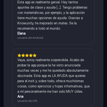
Esta app es realmente genial. Hay tantos
apuntes de clase y ayuda [...]. Tengo problemas
con matemáticas, por ejemplo, y la aplicación
tiene muchas opciones de ayuda. Gracias a
Knowunity, he mejorado en mates. Se la
recomiendo a todo el mundo.
Elena
usuaria de Android
Vaya, estoy realmente sorprendida. Acabo de
probar la app porque la he visto anunciada
muchas veces y me he quedado absolutamente
alucinada. Esta app es LA AYUDA que quieres
para el insti y, sobre todo, ofrece muchísimas
cosas, como ejercicios y hojas informativas, que
a mí personalmente me han sido MUY útiles.
Ana
usuaria de iOS