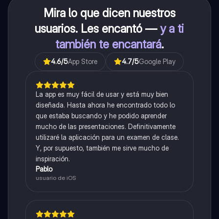
Mira lo que dicen nuestros
usuarios. Les encantó —
y a ti
también te encantará
.
4.6
/5
App Store
4.7
/5
Google Play
La app es muy fácil de usar y está muy bien
diseñada. Hasta ahora he encontrado todo lo
que estaba buscando y he podido aprender
mucho de las presentaciones. Definitivamente
utilizaré la aplicación para un examen de clase.
Y, por supuesto, también me sirve mucho de
inspiración.
Pablo
usuario de iOS