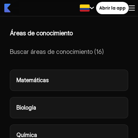
Abrir la app
Áreas de conocimiento
Buscar áreas de conocimiento
(
16
)
Matemáticas
Biología
Química