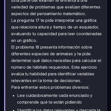
Esta parte del examen te enfrenta a una
variedad de problemas que evalúan diferentes
aspectos del pensamiento matemático.
La pregunta 17 te pide interpretar una gráfica
que relaciona altura y tiempo de un esquiador,
evaluando tu capacidad para leer coordenadas
en un gráfico.
El problema 18 presenta información sobre
diferentes especies de animales y te pide
determinar qué datos necesitas para calcular el
número de hábitats requeridos. Este ejercicio
evalúa tu habilidad para identificar variables
relevantes en la toma de decisiones.
Para enfrentar estos problemas diversos:
Lee cuidadosamente cada enunciado y
comprende qué te están pidiendo
Identifica los datos relevantes y descarta la