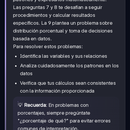
Las preguntas 7 y 8 te desafían a seguir
procedimientos y calcular resultados
específicos. La 9 plantea un problema sobre
distribución porcentual y toma de decisiones
basada en datos.
Para resolver estos problemas:
Identifica las variables y sus relaciones
Analiza cuidadosamente los patrones en los
datos
Verifica que tus cálculos sean consistentes
con la información proporcionada
💡
Recuerda
: En problemas con
porcentajes, siempre pregúntate
"¿porcentaje de qué?" para evitar errores
comunes de interpretación.