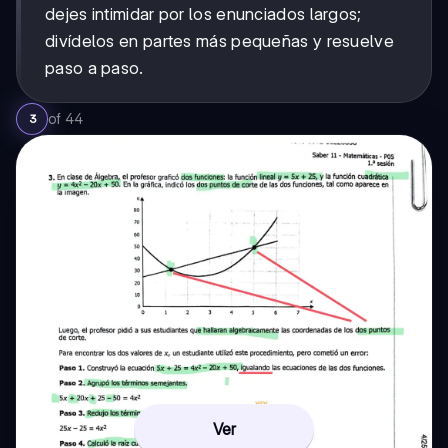
dejes intimidar por los enunciados largos;
divídelos en partes más pequeñas y resuelve
paso a paso.
of
44
3
Ver