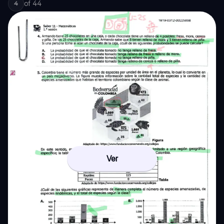
of
44
4
Ver