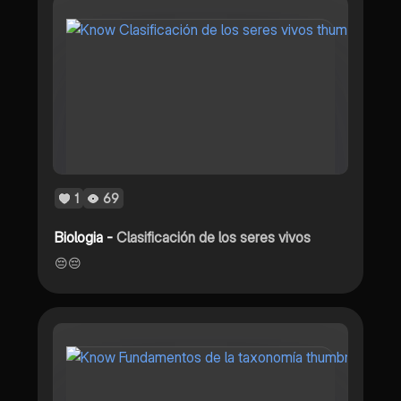
1
69
Biologia -
Clasificación de los seres vivos
😔😔