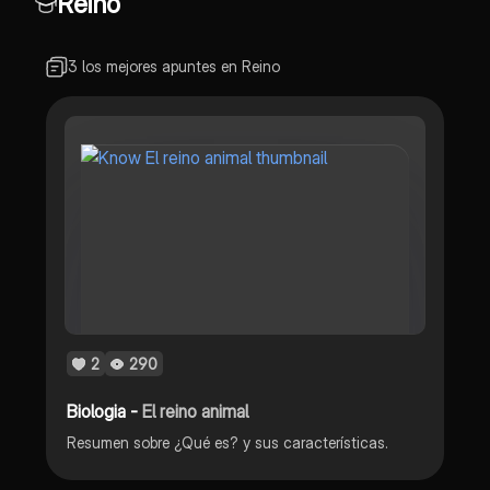
Reino
3 los mejores apuntes en Reino
2
290
Biologia -
El reino animal
Resumen sobre ¿Qué es? y sus características.