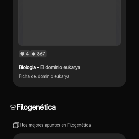
4
367
Biologia -
El dominio eukarya
Ficha del dominio eukarya
Filogenética
1 los mejores apuntes en Filogenética