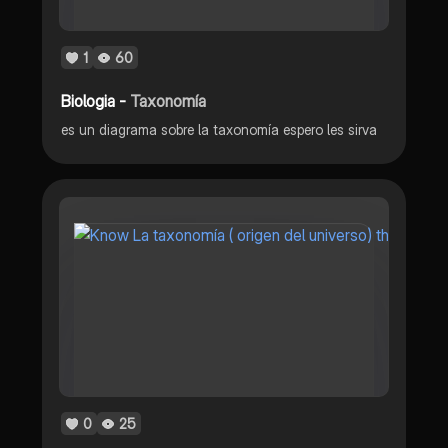
1
60
Biologia -
Taxonomía
es un diagrama sobre la taxonomía espero les sirva
0
25