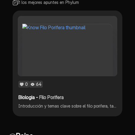
1 los mejores apuntes en Phylum
0
64
Biologia -
Filo Porifera
Introducción y temas clave sobre el filo porifera, tales como su organización estructural, caracteristicas y esquemas.