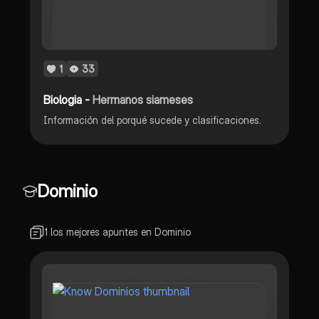
1
33
Biologia -
Hermanos siameses
Información del porqué sucede y clasificaciones.
Dominio
1 los mejores apuntes en Dominio