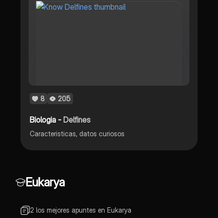
8
205
Biologia -
Delfines
Caracteristicas, datos curiosos
Eukarya
2 los mejores apuntes en Eukarya