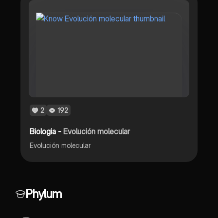
2
192
Biologia -
Evolución molecular
Evolución molecular
Phylum