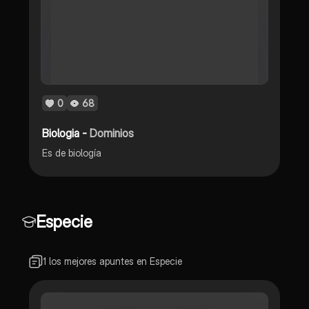
0
68
Biologia -
Dominios
Es de biología
Especie
1 los mejores apuntes en Especie