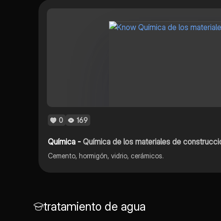
0
169
Química -
Química de los materiales de construcci
Cemento, hormigón, vidrio, cerámicos.
tratamiento de agua