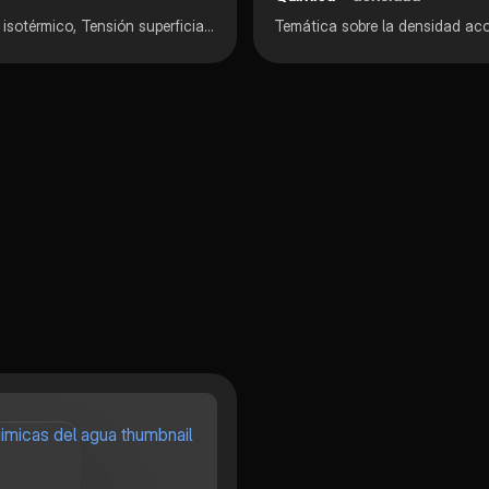
Propiedades del Agua y sus cambios de estado. Sistema isotérmico, Tensión superficial, entre otras.
Temática sobre la densidad ac