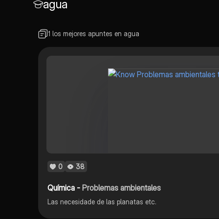
agua
1 los mejores apuntes en agua
0
38
Química -
Problemas ambientales
Las necesidade de las planatas etc.