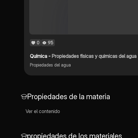
0
95
Química -
Propiedades físicas y quimicas del agua
Propiedades del agua
Propiedades de la materia
Ver el contenido
propiedades de los materiales