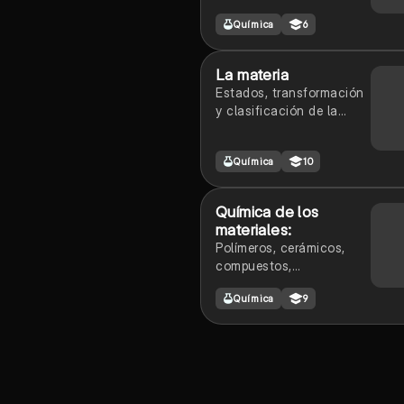
Química
6
La materia
Estados, transformación
y clasificación de la
materia
Química
10
Química de los
materiales:
Polímeros, cerámicos,
compuestos,
nanomateriales.
Química
9