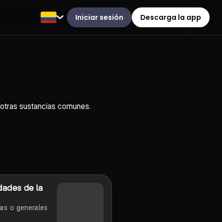
Iniciar sesión
Descarga la app
n otras sustancias comunes.
dades de la
as o generales