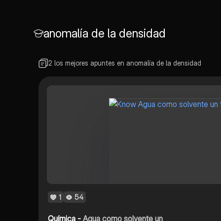
anomalía de la densidad
2 los mejores apuntes en anomalía de la densidad
1
54
Química -
Agua como solvente un