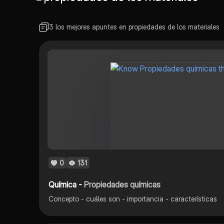
3 los mejores apuntes en propiedades de los materiales
0
131
Química -
Propiedades químicas
Concepto - cuáles son - importancia - características