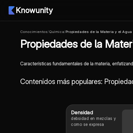
Knowunity
Conocimientos
/
Química
/
Propiedades de la Materia y el Agua
Propiedades de la Materi
Características fundamentales de la materia, enfatizan
Contenidos más populares: Propiedad
Densidad
debsidad en mezclas y
como se expresa