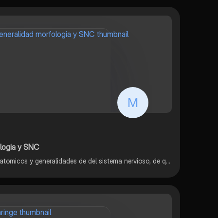
M
logia y SNC
Abarca los diferentes planos anatomicos y generalidades de del sistema nervioso, de que se compone