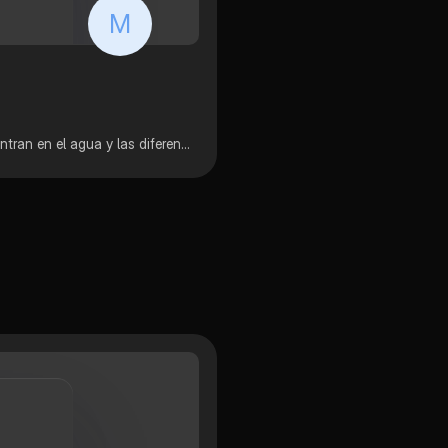
M
Mi trabajo habla sobre los diferentes peces que se encuentran en el agua y las diferencias que tienen en su cuerpo cada uno de ellos