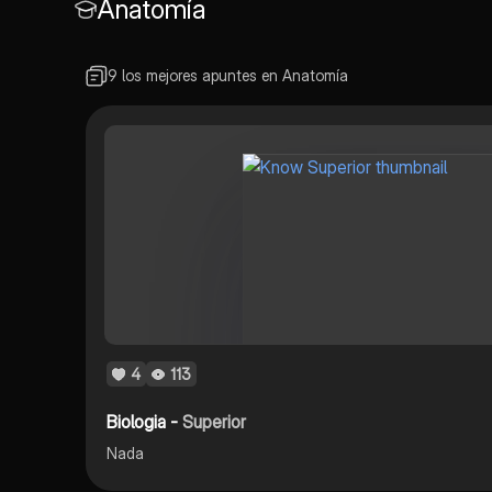
Anatomía
9 los mejores apuntes en Anatomía
4
113
Biologia -
Superior
Nada