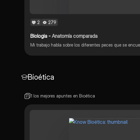
2
279
Biologia -
Anatomía comparada
Bioética
1 los mejores apuntes en Bioética