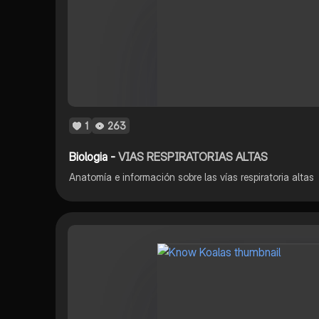
1
263
Biologia -
VIAS RESPIRATORIAS ALTAS
Anatomía e información sobre las vías respiratoria altas