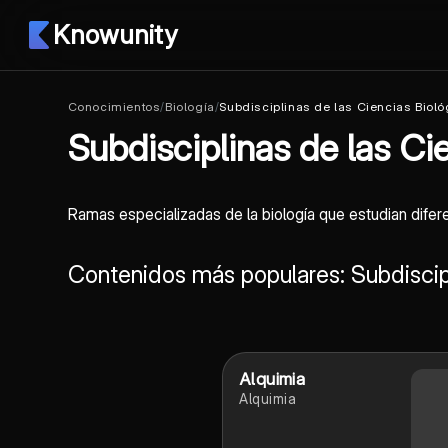
Knowunity
Conocimientos
/
Biología
/
Subdisciplinas de las Ciencias Biol
Subdisciplinas de las Ci
Ramas especializadas de la biología que estudian difer
Contenidos más populares: Subdiscipl
Alquimia
Alquimia