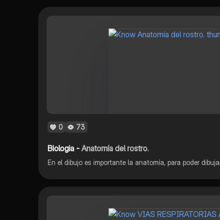
0
73
Biologia -
Anatomía del rostro.