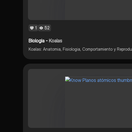
1
52
Biologia -
Koalas
Koalas: Anatomia, Fisiologia, Comportamiento y Reprodu