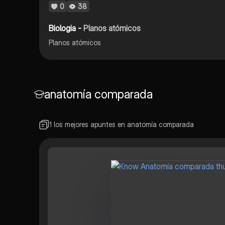
0
38
Biologia -
Planos atómicos
Planos atómicos
anatomía comparada
1 los mejores apuntes en anatomía comparada