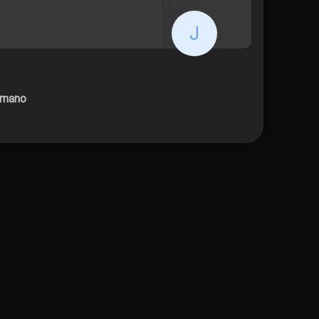
J
umano