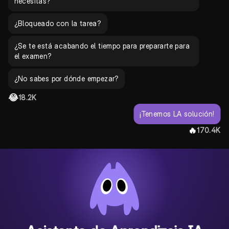
necesitas?
¿Bloqueado con la tarea?
¿Se te está acabando el tiempo para prepararte para
el examen?
¿No sabes por dónde empezar?
😂
18.2K
¡Tenemos LA solución!
🔥
170.4K