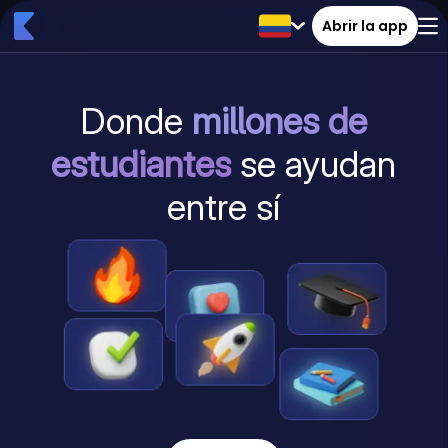
Abrir la app
Donde
millones de
estudiantes
se ayudan
entre sí