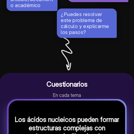
o académico
¿Puedes resolver
este problema de
cálculo y explicarme
los pasos?
Cuestionarios
En cada tema
Los ácidos nucleicos pueden formar
estructuras complejas con