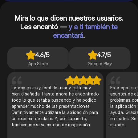
Mira lo que dicen nuestros usuarios.
Les encantó —
y a ti también te
encantará
.
4.6
/5
4.7
/5
App Store
Google Play
La app es muy fácil de usar y está muy
Esta app es r
bien diseñada. Hasta ahora he encontrado
apuntes de cl
todo lo que estaba buscando y he podido
problemas con
aprender mucho de las presentaciones.
la aplicación
Definitivamente utilizaré la aplicación para
ayuda. Graci
un examen de clase. Y, por supuesto,
en mates. Se 
también me sirve mucho de inspiración.
mundo.