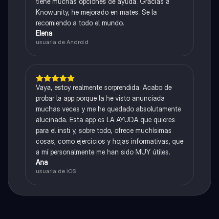
tiene muchas opciones de ayuda. Gracias a
Knowunity, he mejorado en mates. Se la
recomiendo a todo el mundo.
Elena
usuaria de Android
Vaya, estoy realmente sorprendida. Acabo de
probar la app porque la he visto anunciada
muchas veces y me he quedado absolutamente
alucinada. Esta app es LA AYUDA que quieres
para el insti y, sobre todo, ofrece muchísimas
cosas, como ejercicios y hojas informativas, que
a mí personalmente me han sido MUY útiles.
Ana
usuaria de iOS