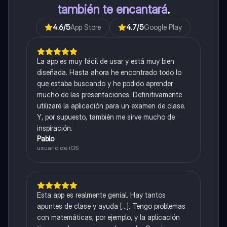
también te encantará
.
4.6
/5
App Store
4.7
/5
Google Play
La app es muy fácil de usar y está muy bien
diseñada. Hasta ahora he encontrado todo lo
que estaba buscando y he podido aprender
mucho de las presentaciones. Definitivamente
utilizaré la aplicación para un examen de clase.
Y, por supuesto, también me sirve mucho de
inspiración.
Pablo
usuario de iOS
Esta app es realmente genial. Hay tantos
apuntes de clase y ayuda [...]. Tengo problemas
con matemáticas, por ejemplo, y la aplicación