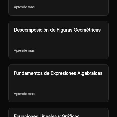
Aprende más
Descomposición de Figuras Geométricas
Aprende más
Fundamentos de Expresiones Algebraicas
Aprende más
Ecuaciones Lineales y Gráficas