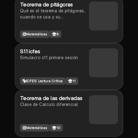
Teorema de pitágoras
Qué es el teorema de pitágoras,
cuando se usa y su
clasificación.
Matemáticas
8
S11 icfes
Simulacro s11 primera sesión
ICFES: Lectura Crítica
11
Teorema de las derivadas
Clase de Calculo diferencial
Matemáticas
10