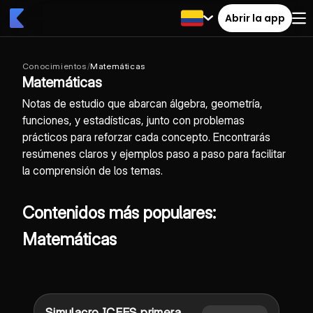
Abrir la app
Conocimientos
/
Matemáticas
Matemáticas
Notas de estudio que abarcan álgebra, geometría,
funciones, y estadísticas, junto con problemas
prácticos para reforzar cada concepto. Encontrarás
resúmenes claros y ejemplos paso a paso para facilitar
la comprensión de los temas.
Contenidos más populares:
Matemáticas
Simulacro ICFES primera