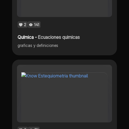
2
141
Química -
Ecuaciones quimicas
graficas y definiciones