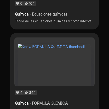
0
104
Química -
Ecuaciones químicas
Teoría de las ecuaciones químicas y cómo interpretarlas
4
344
Química -
FORMULA QUIMICA