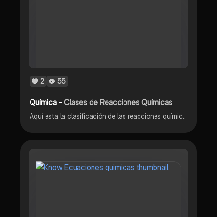
2
55
Química -
Clases de Reacciones Químicas
Aquí esta la clasificación de las reacciones químicas ya sea de síntesis, descomposición, etc.