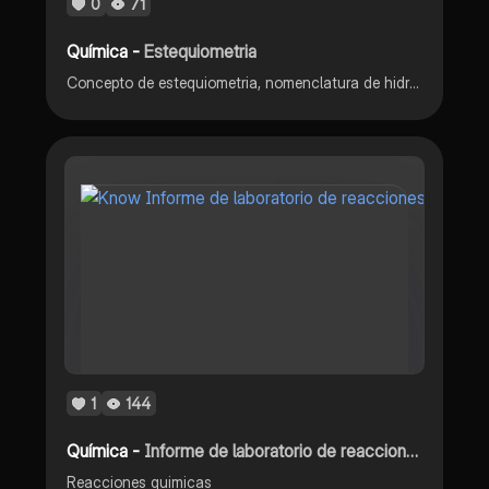
0
71
Química -
Estequiometria
Concepto de estequiometria, nomenclatura de hidrocarburos y tipos de reacciones quimicas
1
144
Química -
Informe de laboratorio de reacciones quimicaas
Reacciones quimicas