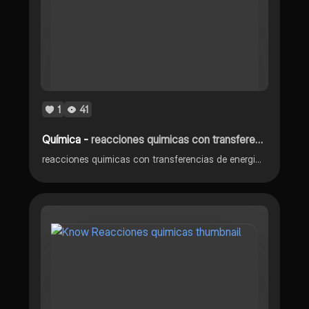
1
41
Química -
reacciones quimicas con transferencias de energia
reacciones quimicas con transferencias de energia (graficas)