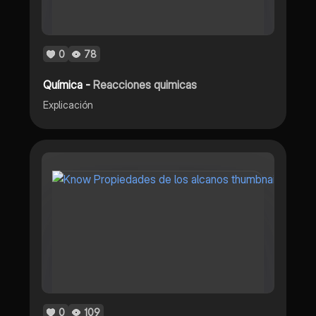
0
78
Química -
Reacciones quimicas
Explicación
0
109