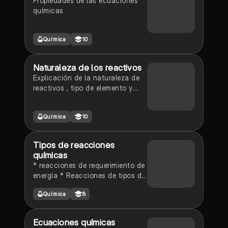
Propiedades de las ecuaciones
químicas
Química
10
Naturaleza de los reactivos
Explicación de la naturaleza de
reactivos , tipo de elemento y
tipo de reacción
Química
10
Tipos de reacciones
químicas
* reacciones de requerimiento de
energía * Reacciones de tipos de
energía * Reacciones de
Química
8
requerimiento de energía
Ecuaciones químicas