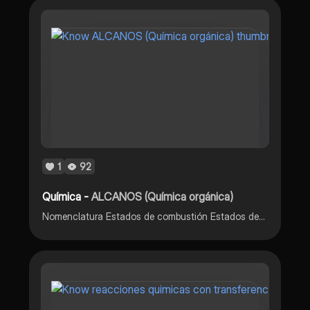
1
92
Química -
ALCANOS (Química orgánica)
Nomenclatura Estados de combustión Estados de halogenación Estados de Nitración