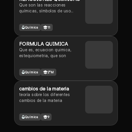
Que son las reacciones
químicas, símbolos de uso
común y su clasificación (tipos).
Química
11
FORMULA QUIMICA
Que es, ecuacion quimica,
estequiometria, que son
Química
2°M
cambios de la materia
teoría sobre los diferentes
cambios de la materia
Química
9