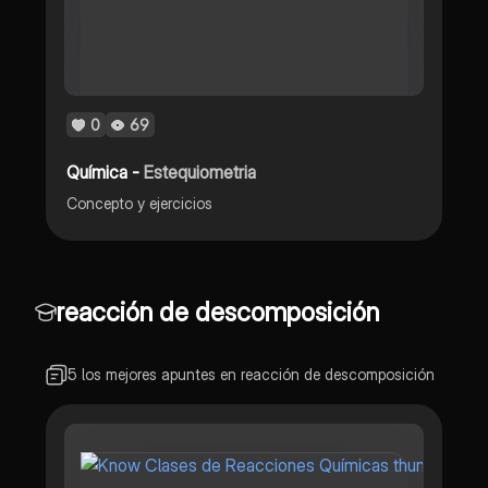
0
69
Química -
Estequiometria
Concepto y ejercicios
reacción de descomposición
5 los mejores apuntes en reacción de descomposición