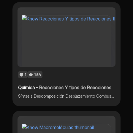
1
136
Química -
Reacciones Y tipos de Reacciones
Síntesis Descomposición Desplazamiento Combustión Ácido-base