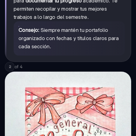
para
documentar tu progreso
académico. Te
permiten recopilar y mostrar tus mejores
trabajos a lo largo del semestre.
Consejo:
Siempre mantén tu portafolio
organizado con fechas y títulos claros para
cada sección.
of
4
2