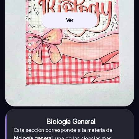
Ver
Biología General
Esta sección corresponde a la materia de
biología general
, una de las ciencias más