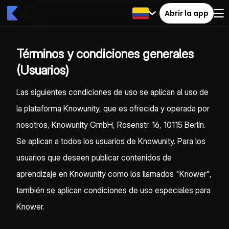
Abrir la app
Términos y condiciones generales
(Usuarios)
Las siguientes condiciones de uso se aplican al uso de
la plataforma Knowunity, que es ofrecida y operada por
nosotros, Knowunity GmbH, Rosenstr. 16, 10115 Berlín.
Se aplican a todos los usuarios de Knowunity. Para los
usuarios que deseen publicar contenidos de
aprendizaje en Knowunity como los llamados "Knower",
también se aplican condiciones de uso especiales para
Knower.