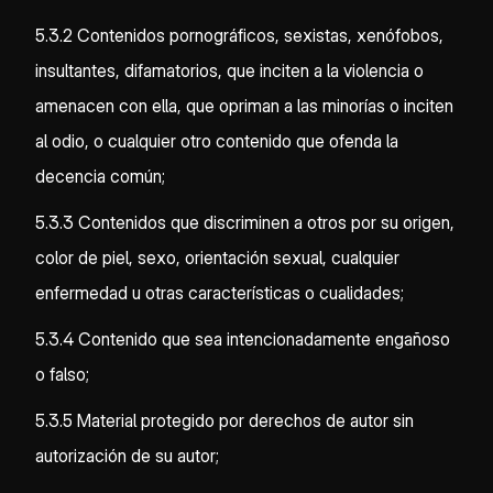
5.3.2 Contenidos pornográficos, sexistas, xenófobos,
insultantes, difamatorios, que inciten a la violencia o
amenacen con ella, que opriman a las minorías o inciten
al odio, o cualquier otro contenido que ofenda la
decencia común;
5.3.3 Contenidos que discriminen a otros por su origen,
color de piel, sexo, orientación sexual, cualquier
enfermedad u otras características o cualidades;
5.3.4 Contenido que sea intencionadamente engañoso
o falso;
5.3.5 Material protegido por derechos de autor sin
autorización de su autor;