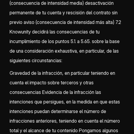
(consecuencia de intensidad media) desactivación
permanente de tu cuenta y rescisión del contrato sin
previo aviso (consecuencia de intensidad más alta) 7.2
Knowunity decidirá las consecuencias de tu
incumplimiento de los puntos 5.1. a 5.65. sobre la base
de una consideración exhaustiva, en particular, de las
siguientes circunstancias:
Gravedad de la infracción, en particular teniendo en
cuenta el impacto sobre terceros y otras
consecuencias Evidencia de la infracción las
intenciones que persigues, en la medida en que estas
intenciones puedan determinarse el número de
infracciones anteriores, teniendo en cuenta el número
total y el alcance de tu contenido Pongamos algunos