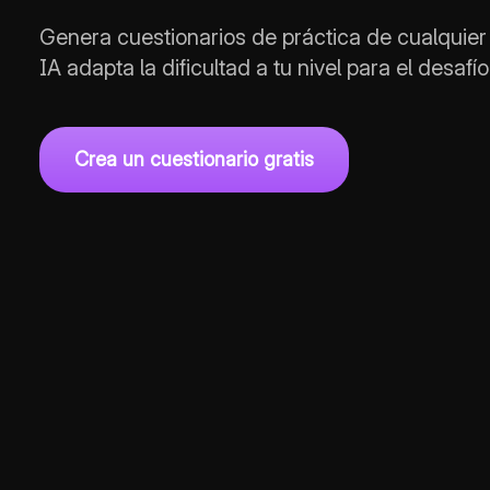
Genera cuestionarios de práctica de cualquie
IA adapta la dificultad a tu nivel para el desaf
Crea un cuestionario gratis