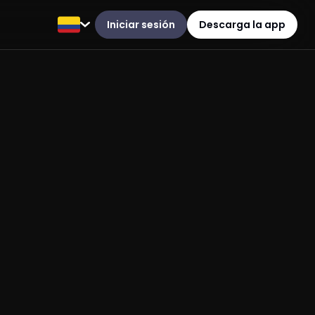
Iniciar sesión
Descarga la app