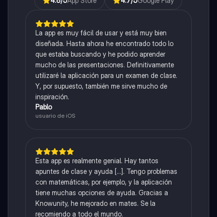
4.6
/5
App Store
4.7
/5
Google Play
La app es muy fácil de usar y está muy bien
diseñada. Hasta ahora he encontrado todo lo
que estaba buscando y he podido aprender
mucho de las presentaciones. Definitivamente
utilizaré la aplicación para un examen de clase.
Y, por supuesto, también me sirve mucho de
inspiración.
Pablo
usuario de iOS
Esta app es realmente genial. Hay tantos
apuntes de clase y ayuda [...]. Tengo problemas
con matemáticas, por ejemplo, y la aplicación
tiene muchas opciones de ayuda. Gracias a
Knowunity, he mejorado en mates. Se la
recomiendo a todo el mundo.