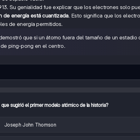
13. Su genialidad fue explicar que los electrones solo p
n de energía está cuantizada
. Esto significa que los elect
eles de energía permitidos.
demostró que si un átomo fuera del tamaño de un estadio 
 de ping-pong en el centro.
o que sugirió el primer modelo atómico de la historia?
Joseph John Thomson