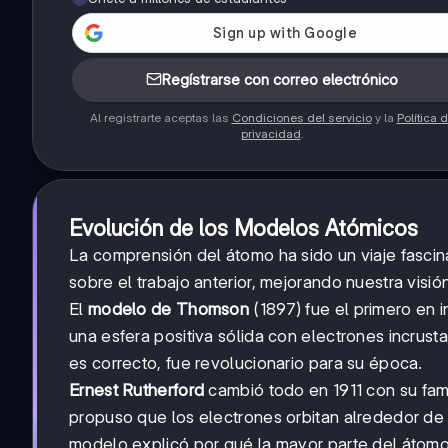
Regístrarse con correo electrónico
Al registrarte aceptas las
Condiciones del servicio
y la
Política 
privacidad
.
Evolución de los Modelos Atómicos
La comprensión del átomo ha sido un viaje fasci
sobre el trabajo anterior, mejorando nuestra visió
El
modelo de Thomson
(1897) fue el primero en
una esfera positiva sólida con electrones incru
es correcto, fue revolucionario para su época.
Ernest Rutherford
cambió todo en 1911 con su fam
propuso que los electrones orbitan alrededor de u
modelo explicó por qué la mayor parte del átomo