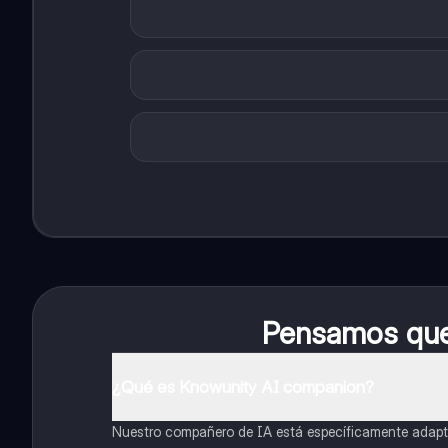
Pensamos que 
¿Qué es Knowunity AI companion?
Nuestro compañero de IA está específicamente adapta