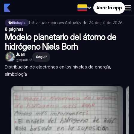
Abrir la app
53
visualizaciones
·
Actualizado
24 de jul. de 2026
·
Biologia
8 páginas
Modelo planetario del átomo de
hidrógeno Niels Borh
Juan
Seguir
@
xjuan.16
Distribución de electrones en los niveles de energía,
simbología