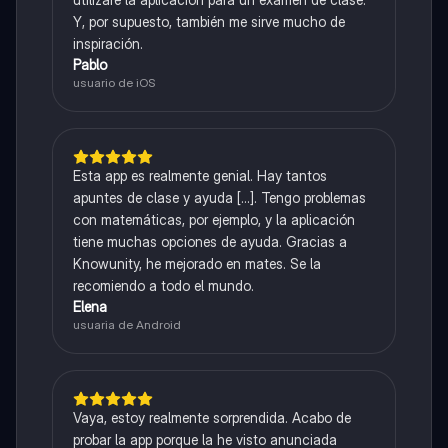
Y, por supuesto, también me sirve mucho de
inspiración.
Pablo
usuario de iOS
Esta app es realmente genial. Hay tantos
apuntes de clase y ayuda [...]. Tengo problemas
con matemáticas, por ejemplo, y la aplicación
tiene muchas opciones de ayuda. Gracias a
Knowunity, he mejorado en mates. Se la
recomiendo a todo el mundo.
Elena
usuaria de Android
Vaya, estoy realmente sorprendida. Acabo de
probar la app porque la he visto anunciada