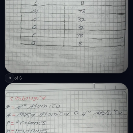
of
8
8