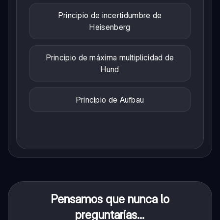
Principio de incertidumbre de
Heisenberg
Principio de máxima multiplicidad de
Hund
Principio de Aufbau
Pensamos que nunca lo
preguntarías...