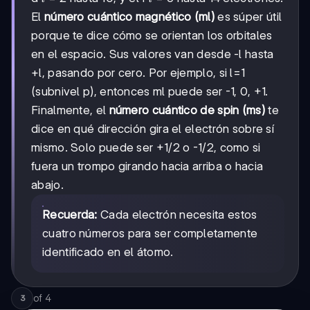
El
número cuántico magnético (ml)
es súper útil
porque te dice cómo se orientan los orbitales
en el espacio. Sus valores van desde -l hasta
+l, pasando por cero. Por ejemplo, si l=1
(subnivel p), entonces ml puede ser -1, 0, +1.
Finalmente, el
número cuántico de spin (ms)
te
dice en qué dirección gira el electrón sobre sí
mismo. Solo puede ser +1/2 o -1/2, como si
fuera un trompo girando hacia arriba o hacia
abajo.
Recuerda:
Cada electrón necesita estos
cuatro números para ser completamente
identificado en el átomo.
of
4
3