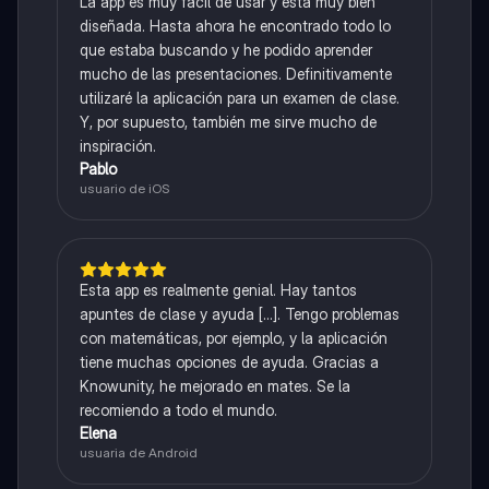
La app es muy fácil de usar y está muy bien
diseñada. Hasta ahora he encontrado todo lo
que estaba buscando y he podido aprender
mucho de las presentaciones. Definitivamente
utilizaré la aplicación para un examen de clase.
Y, por supuesto, también me sirve mucho de
inspiración.
Pablo
usuario de iOS
Esta app es realmente genial. Hay tantos
apuntes de clase y ayuda [...]. Tengo problemas
con matemáticas, por ejemplo, y la aplicación
tiene muchas opciones de ayuda. Gracias a
Knowunity, he mejorado en mates. Se la
recomiendo a todo el mundo.
Elena
usuaria de Android