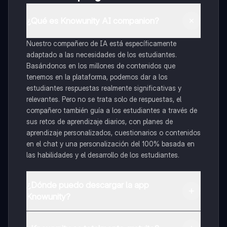
¿Qué es Knowunity AI companion?
Nuestro compañero de IA está específicamente
adaptado a las necesidades de los estudiantes.
Basándonos en los millones de contenidos que
tenemos en la plataforma, podemos dar a los
estudiantes respuestas realmente significativas y
relevantes. Pero no se trata solo de respuestas, el
compañero también guía a los estudiantes a través de
sus retos de aprendizaje diarios, con planes de
aprendizaje personalizados, cuestionarios o contenidos
en el chat y una personalización del 100% basada en
las habilidades y el desarrollo de los estudiantes.
¿Dónde puedo descargar la app
Knowunity?
Puedes descargar la app en Google Play Store y Apple