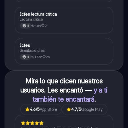
Icfes lectura crítica
Lengua Castellana
Lectura crítica
464
2
11
Icfes
ICFES: Sociales y Ciudadanas
Simulacro icfes
1,455
26
11
Mira lo que dicen nuestros
usuarios. Les encantó —
y a ti
también te encantará
.
4.6
/5
App Store
4.7
/5
Google Play