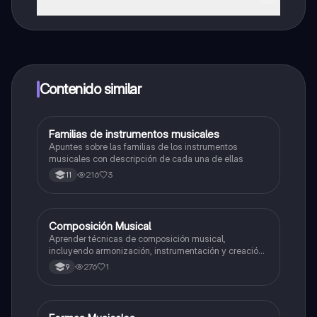
¡Sí lo es! Tienes acceso totalmente gratuito a todo el
contenido de la app, puedes chatear con otros
alumnos y recibir ayuda inmeditamente. Puedes ganar
dinero utilizando la aplicación, que te permitirá acceder
a determinadas funciones.
Contenido similar
Familias de instrumentos musicales
Música
Apuntes sobre las familias de los instrumentos
musicales con descripción de cada una de ellas
216
3
11
Composición Musical
Artes
Aprender técnicas de composición musical,
incluyendo armonización, instrumentación y creación
de melodías y arreglos.
276
1
9