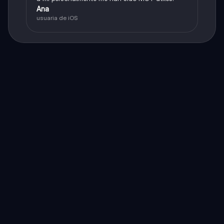
Ana
usuaria de iOS