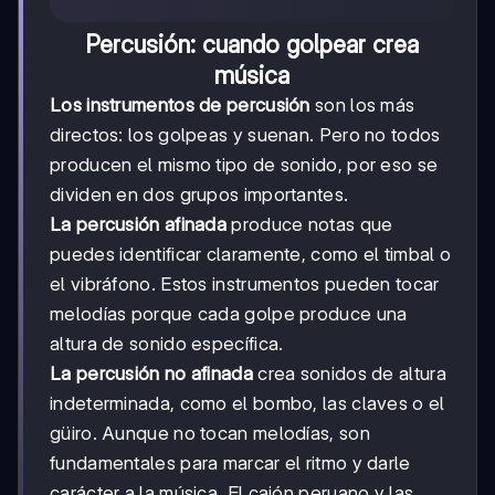
Percusión: cuando golpear crea
música
Los instrumentos de percusión
son los más
directos: los golpeas y suenan. Pero no todos
producen el mismo tipo de sonido, por eso se
dividen en dos grupos importantes.
La percusión afinada
produce notas que
puedes identificar claramente, como el timbal o
el vibráfono. Estos instrumentos pueden tocar
melodías porque cada golpe produce una
altura de sonido específica.
La percusión no afinada
crea sonidos de altura
indeterminada, como el bombo, las claves o el
güiro. Aunque no tocan melodías, son
fundamentales para marcar el ritmo y darle
carácter a la música. El cajón peruano y las