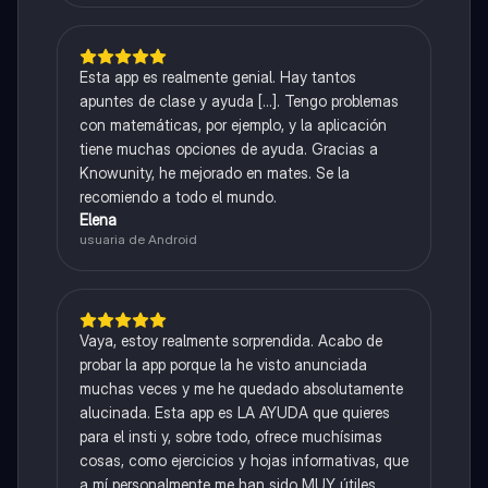
Esta app es realmente genial. Hay tantos
apuntes de clase y ayuda [...]. Tengo problemas
con matemáticas, por ejemplo, y la aplicación
tiene muchas opciones de ayuda. Gracias a
Knowunity, he mejorado en mates. Se la
recomiendo a todo el mundo.
Elena
usuaria de Android
Vaya, estoy realmente sorprendida. Acabo de
probar la app porque la he visto anunciada
muchas veces y me he quedado absolutamente
alucinada. Esta app es LA AYUDA que quieres
para el insti y, sobre todo, ofrece muchísimas
cosas, como ejercicios y hojas informativas, que
a mí personalmente me han sido MUY útiles.