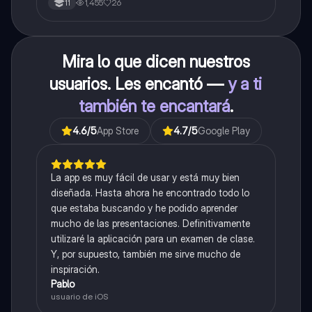
1,455
26
11
Mira lo que dicen nuestros
usuarios. Les encantó —
y a ti
también te encantará
.
4.6
/5
App Store
4.7
/5
Google Play
La app es muy fácil de usar y está muy bien
diseñada. Hasta ahora he encontrado todo lo
que estaba buscando y he podido aprender
mucho de las presentaciones. Definitivamente
utilizaré la aplicación para un examen de clase.
Y, por supuesto, también me sirve mucho de
inspiración.
Pablo
usuario de iOS