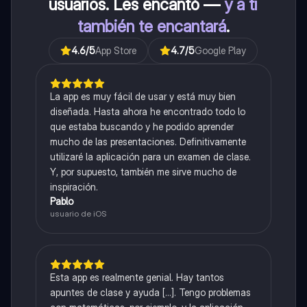
usuarios. Les encantó —
y a ti
también te encantará
.
4.6
/5
App Store
4.7
/5
Google Play
La app es muy fácil de usar y está muy bien
diseñada. Hasta ahora he encontrado todo lo
que estaba buscando y he podido aprender
mucho de las presentaciones. Definitivamente
utilizaré la aplicación para un examen de clase.
Y, por supuesto, también me sirve mucho de
inspiración.
Pablo
usuario de iOS
Esta app es realmente genial. Hay tantos
apuntes de clase y ayuda [...]. Tengo problemas