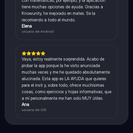
con matemáticas, por ejemplo, y la aplicación
tiene muchas opciones de ayuda. Gracias a
Knowunity, he mejorado en mates. Se la
recomiendo a todo el mundo.
Elena
usuaria de Android
Vaya, estoy realmente sorprendida. Acabo de
probar la app porque la he visto anunciada
muchas veces y me he quedado absolutamente
alucinada. Esta app es LA AYUDA que quieres
para el insti y, sobre todo, ofrece muchísimas
cosas, como ejercicios y hojas informativas, que
a mí personalmente me han sido MUY útiles.
Ana
usuaria de iOS