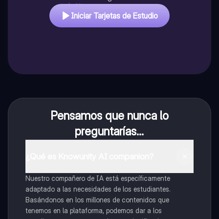
4
.
Alteracion
Iniciar Tarjetas de Estudio
Pensamos que nunca lo
preguntarías...
¿Qué es Knowunity AI companion?
Nuestro compañero de IA está específicamente
adaptado a las necesidades de los estudiantes.
Basándonos en los millones de contenidos que
tenemos en la plataforma, podemos dar a los