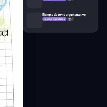
Ejemplo de texto argumentativo
Lengua Castellana
7