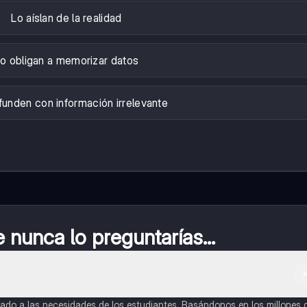
Lo aíslan de la realidad
o obligan a memorizar datos
funden con información irrelevante
nunca lo preguntarías...
do a las necesidades de los estudiantes. Basándonos en los millones 