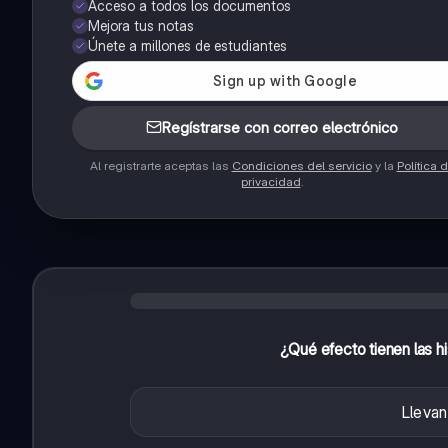
Acceso a todos los documentos
Mejora tus notas
Únete a millones de estudiantes
Regístrarse con correo electrónico
Al registrarte aceptas las
Condiciones del servicio
y la
Política 
privacidad
.
¿Qué efecto tienen las hi
Llevan 