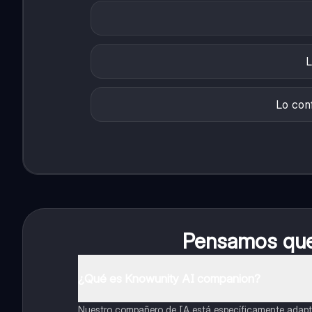
L
Lo con
Pensamos que 
¿Qué es Knowunity AI companion?
Nuestro compañero de IA está específicamente adapta