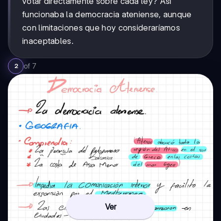
votar directamente sobre cada ley? Así
funcionaba la democracia ateniense, aunque
con limitaciones que hoy consideraríamos
inaceptables.
of
7
2
Ver