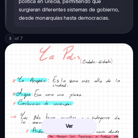
política en Grecia, permitiendo que
surgieran diferentes sistemas de gobierno,
desde monarquías hasta democracias.
of
7
3
Ver