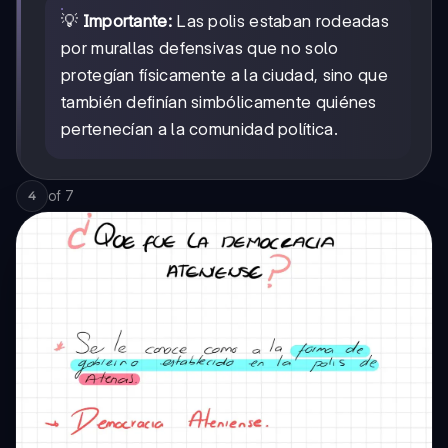
💡
Importante:
Las polis estaban rodeadas
por murallas defensivas que no solo
protegían físicamente a la ciudad, sino que
también definían simbólicamente quiénes
pertenecían a la comunidad política.
of
7
4