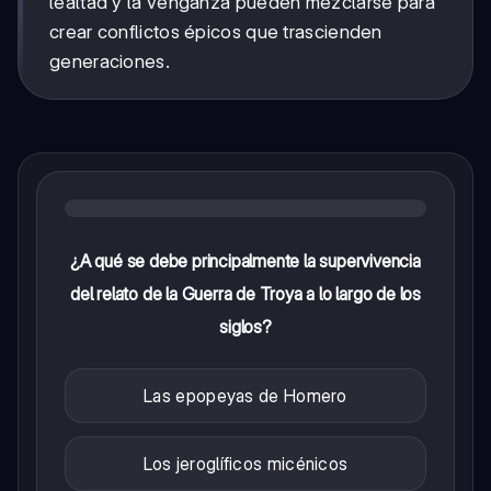
lealtad y la venganza pueden mezclarse para
crear conflictos épicos que trascienden
generaciones.
¿A qué se debe principalmente la supervivencia
del relato de la Guerra de Troya a lo largo de los
siglos?
Las epopeyas de Homero
Los jeroglíficos micénicos