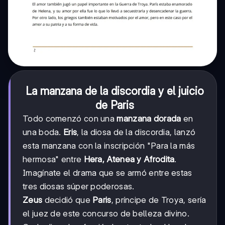
La manzana de la discordia y el juicio
de Paris
Todo comenzó con una
manzana dorada
en
una boda.
Eris
, la diosa de la discordia, lanzó
esta manzana con la inscripción "Para la más
hermosa" entre
Hera, Atenea y Afrodita
.
Imagínate el drama que se armó entre estas
tres diosas súper poderosas.
Zeus
decidió que
Paris
, príncipe de Troya, sería
el juez de este concurso de belleza divino.