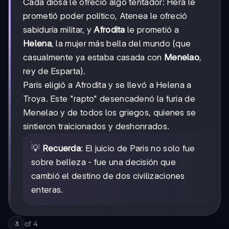
Cada diosa le ofreció algo tentador: Hera le
prometió poder político, Atenea le ofreció
sabiduría militar, y
Afrodita
le prometió a
Helena
, la mujer más bella del mundo (que
casualmente ya estaba casada con
Menelao
,
rey de Esparta).
Paris eligió a Afrodita y se llevó a Helena a
Troya. Este "rapto" desencadenó la furia de
Menelao y de todos los griegos, quienes se
sintieron traicionados y deshonrados.
💡
Recuerda
: El juicio de Paris no solo fue
sobre belleza - fue una decisión que
cambió el destino de dos civilizaciones
enteras.
of
4
3