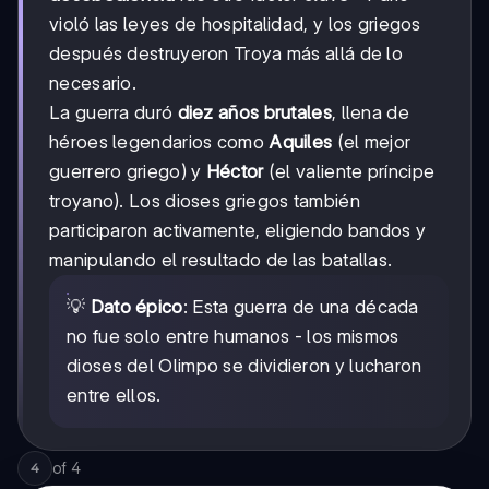
violó las leyes de hospitalidad, y los griegos
después destruyeron Troya más allá de lo
necesario.
La guerra duró
diez años brutales
, llena de
héroes legendarios como
Aquiles
(el mejor
guerrero griego) y
Héctor
(el valiente príncipe
troyano). Los dioses griegos también
participaron activamente, eligiendo bandos y
manipulando el resultado de las batallas.
💡
Dato épico
: Esta guerra de una década
no fue solo entre humanos - los mismos
dioses del Olimpo se dividieron y lucharon
entre ellos.
of
4
4