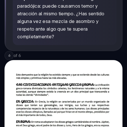
paradójica: puede causarnos temor y
atracción al mismo tiempo. ¿Has sentido
alguna vez esa mezcla de asombro y
respeto ante algo que te supera
completamente?
of
6
6