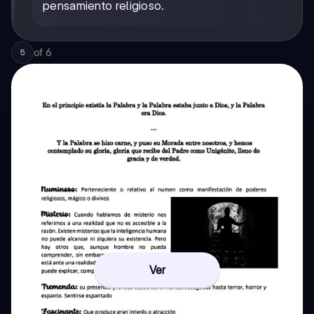
pensamiento religioso.
of
6
5
Ver