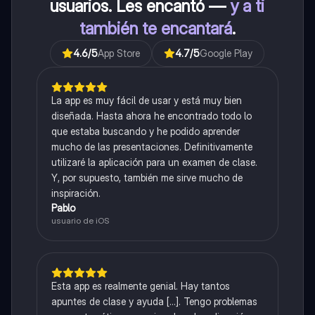
usuarios. Les encantó —
y a ti
también te encantará
.
4.6
/5
App Store
4.7
/5
Google Play
La app es muy fácil de usar y está muy bien
diseñada. Hasta ahora he encontrado todo lo
que estaba buscando y he podido aprender
mucho de las presentaciones. Definitivamente
utilizaré la aplicación para un examen de clase.
Y, por supuesto, también me sirve mucho de
inspiración.
Pablo
usuario de iOS
Esta app es realmente genial. Hay tantos
apuntes de clase y ayuda [...]. Tengo problemas