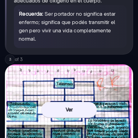
adecuados de oxígeno en el cuerpo.
Recuerda:
Ser portador no significa estar
enfermo; significa que podés transmitir el
gen pero vivir una vida completamente
normal.
of
3
3
Ver