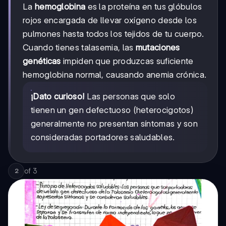
La
hemoglobina
es la proteína en tus glóbulos
rojos encargada de llevar oxígeno desde los
pulmones hasta todos los tejidos de tu cuerpo.
Cuando tienes talasemia, las
mutaciones
genéticas
impiden que produzcas suficiente
hemoglobina normal, causando anemia crónica.
¡Dato curioso!
Las personas que solo
tienen un gen defectuoso (heterocigotos)
generalmente no presentan síntomas y son
consideradas portadores saludables.
of
3
2