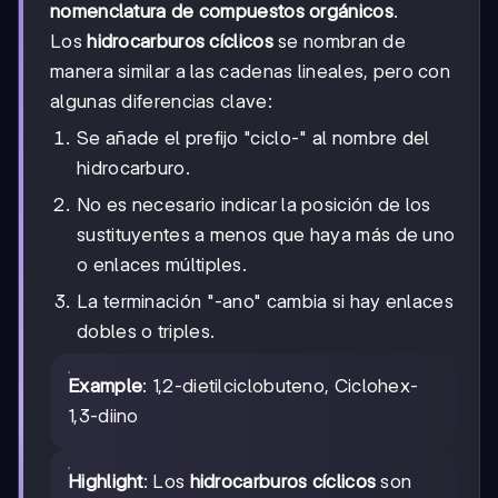
nomenclatura de compuestos orgánicos
.
Los
hidrocarburos cíclicos
se nombran de
manera similar a las cadenas lineales, pero con
algunas diferencias clave:
Se añade el prefijo "ciclo-" al nombre del
hidrocarburo.
No es necesario indicar la posición de los
sustituyentes a menos que haya más de uno
o enlaces múltiples.
La terminación "-ano" cambia si hay enlaces
dobles o triples.
Example
: 1,2-dietilciclobuteno, Ciclohex-
1,3-diino
Highlight
: Los
hidrocarburos cíclicos
son