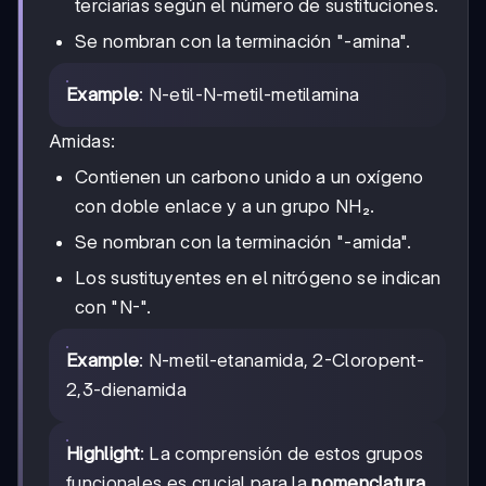
terciarias según el número de sustituciones.
Se nombran con la terminación "-amina".
Example
: N-etil-N-metil-metilamina
Amidas:
Contienen un carbono unido a un oxígeno
con doble enlace y a un grupo NH₂.
Se nombran con la terminación "-amida".
Los sustituyentes en el nitrógeno se indican
con "N-".
Example
: N-metil-etanamida, 2-Cloropent-
2,3-dienamida
Highlight
: La comprensión de estos grupos
funcionales es crucial para la
nomenclatura