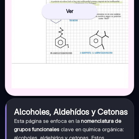
Ver
Alcoholes, Aldehídos y Cetonas
Esta página se enfoca en la
nomenclatura de
grupos funcionales
clave en química orgánica:
alcoholes, aldehídos y cetonas. Estos