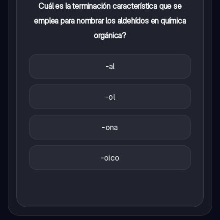
Cuál es la terminación característica que se
emplea para nombrar los aldehídos en química
orgánica?
-al
-ol
-ona
-oico