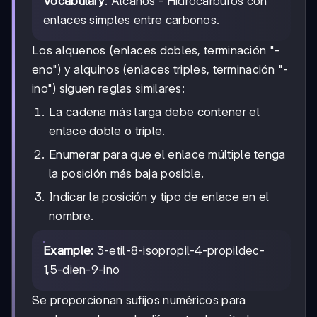
Vocabulary
: Alcanos - Hidrocarburos con
enlaces simples entre carbonos.
Los alquenos (enlaces dobles, terminación "-
eno") y alquinos (enlaces triples, terminación "-
ino") siguen reglas similares:
La cadena más larga debe contener el
enlace doble o triple.
Enumerar para que el enlace múltiple tenga
la posición más baja posible.
Indicar la posición y tipo de enlace en el
nombre.
Example
: 3-etil-8-isopropil-4-propildec-
1,5-dien-9-ino
Se proporcionan sufijos numéricos para