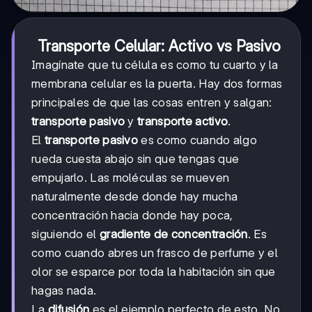
Transporte Celular: Activo vs Pasivo
Imagínate que tu célula es como tu cuarto y la
membrana celular es la puerta. Hay dos formas
principales de que las cosas entren y salgan:
transporte pasivo
y
transporte activo
.
El
transporte pasivo
es como cuando algo
rueda cuesta abajo sin que tengas que
empujarlo. Las moléculas se mueven
naturalmente desde donde hay mucha
concentración hacia donde hay poca,
siguiendo el
gradiente de concentración
. Es
como cuando abres un frasco de perfume y el
olor se esparce por toda la habitación sin que
hagas nada.
La
difusión
es el ejemplo perfecto de esto. No