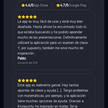
4.6
/5
App Store
4.7
/5
Google Play
La app es muy fácil de usar y está muy bien
diseñada. Hasta ahora he encontrado todo lo
que estaba buscando y he podido aprender
mucho de las presentaciones. Definitivamente
utilizaré la aplicación para un examen de clase.
Y, por supuesto, también me sirve mucho de
inspiración.
Pablo
usuario de iOS
Esta app es realmente genial. Hay tantos
apuntes de clase y ayuda [...]. Tengo problemas
con matemáticas, por ejemplo, y la aplicación
tiene muchas opciones de ayuda. Gracias a
Knowunity, he mejorado en mates. Se la