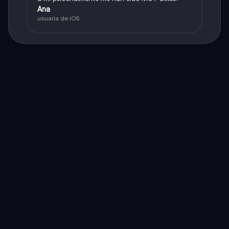
Ana
usuaria de iOS