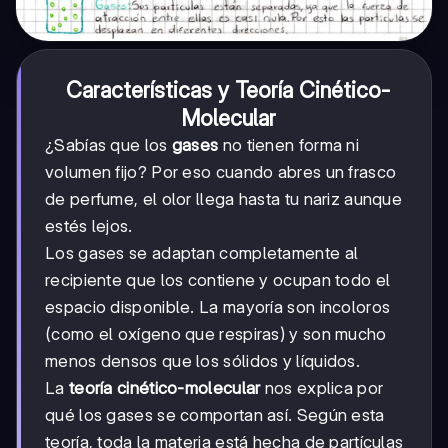
Características y Teoría Cinético-
Molecular
¿Sabías que los
gases
no tienen forma ni
volumen fijo? Por eso cuando abres un frasco
de perfume, el olor llega hasta tu nariz aunque
estés lejos.
Los gases se adaptan completamente al
recipiente que los contiene y ocupan todo el
espacio disponible. La mayoría son incoloros
(como el oxígeno que respiras) y son mucho
menos densos que los sólidos y líquidos.
La
teoría cinético-molecular
nos explica por
qué los gases se comportan así. Según esta
teoría, toda la materia está hecha de partículas