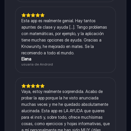
Esta app es realmente genial. Hay tantos
apuntes de clase y ayuda [...]. Tengo problemas
con matemáticas, por ejemplo, y la aplicación
tiene muchas opciones de ayuda. Gracias a
Knowunity, he mejorado en mates. Se la
recomiendo a todo el mundo.
Elena
usuaria de Android
Vaya, estoy realmente sorprendida. Acabo de
probar la app porque la he visto anunciada
muchas veces y me he quedado absolutamente
alucinada. Esta app es LA AYUDA que quieres
para el insti y, sobre todo, ofrece muchísimas
cosas, como ejercicios y hojas informativas, que
a mí personalmente me han sido MUY útiles.