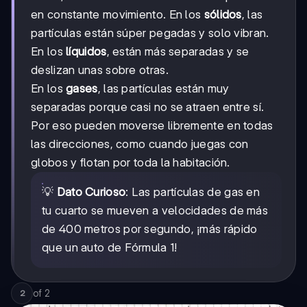
en constante movimiento. En los
sólidos
, las
partículas están súper pegadas y solo vibran.
En los
líquidos
, están más separadas y se
deslizan unas sobre otras.
En los
gases
, las partículas están muy
separadas porque casi no se atraen entre sí.
Por eso pueden moverse libremente en todas
las direcciones, como cuando juegas con
globos y flotan por toda la habitación.
💡
Dato Curioso
: Las partículas de gas en
tu cuarto se mueven a velocidades de más
de 400 metros por segundo, ¡más rápido
que un auto de Fórmula 1!
of
2
2