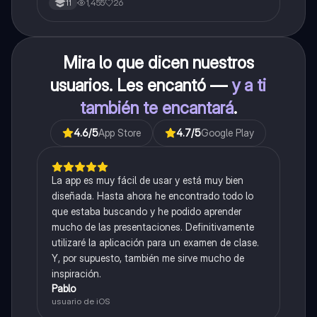
1,455
26
11
Mira lo que dicen nuestros
usuarios. Les encantó —
y a ti
también te encantará
.
4.6
/5
App Store
4.7
/5
Google Play
La app es muy fácil de usar y está muy bien
diseñada. Hasta ahora he encontrado todo lo
que estaba buscando y he podido aprender
mucho de las presentaciones. Definitivamente
utilizaré la aplicación para un examen de clase.
Y, por supuesto, también me sirve mucho de
inspiración.
Pablo
usuario de iOS