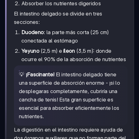
Absorber los nutrientes digeridos
El intestino delgado se divide en tres
secciones:
Duodeno
: la parte más corta (25 cm)
conectada al estómago
Yeyuno
(2,5 m) e
íleon
(3,5 m): donde
ocurre el 90% de la absorción de nutrientes
💡
¡Fascinante!
El intestino delgado tiene
una superficie de absorción enorme - ¡si lo
desplegaras completamente, cubriría una
cancha de tenis! Esta gran superficie es
esencial para absorber eficientemente los
nutrientes.
La digestión en el intestino requiere ayuda de
dos órganos auxiliares que no forman parte del