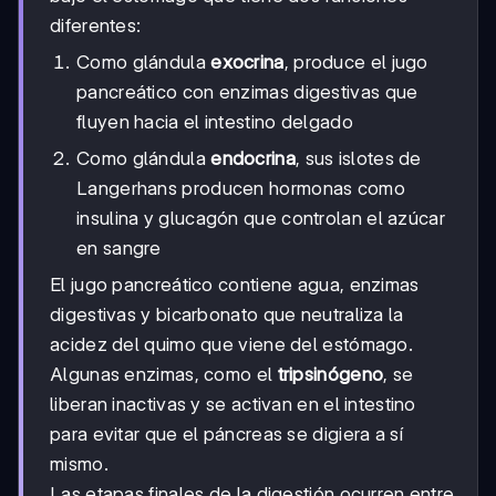
diferentes:
Como glándula
exocrina
, produce el jugo
pancreático con enzimas digestivas que
fluyen hacia el intestino delgado
Como glándula
endocrina
, sus islotes de
Langerhans producen hormonas como
insulina y glucagón que controlan el azúcar
en sangre
El jugo pancreático contiene agua, enzimas
digestivas y bicarbonato que neutraliza la
acidez del quimo que viene del estómago.
Algunas enzimas, como el
tripsinógeno
, se
liberan inactivas y se activan en el intestino
para evitar que el páncreas se digiera a sí
mismo.
Las etapas finales de la digestión ocurren entre