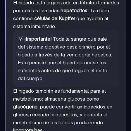
El hígado está organizado en lóbulos formados
por células llamadas
hepatocitos
. También
contiene
células de Kupffer
que ayudan al
sistema inmunitario.
💡
¡Importante!
Toda la sangre que sale
del sistema digestivo pasa primero por el
hígado a través de la vena porta hepática.
Esto permite que el hígado procese los
nutrientes antes de que lleguen al resto
del cuerpo.
El hígado también es fundamental para el
metabolismo: almacena glucosa como
glucógeno
, puede convertir aminoácidos en
glucosa cuando la necesitas, y controla el
metabolismo de los lípidos produciendo
lipoproteínas
: