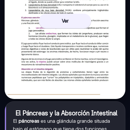
Ver
El Páncreas y la Absorción Intestinal
El
páncreas
es una glándula grande situada
bajo el estómago que tiene dos funciones