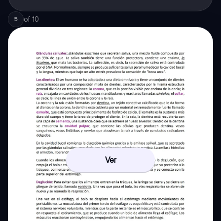
of
10
5
Ver