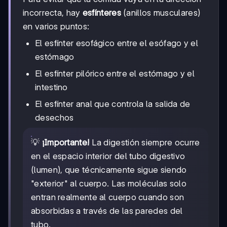
incorrecta, hay
esfínteres
(anillos musculares)
en varios puntos:
El esfínter esofágico entre el esófago y el
estómago
El esfínter pilórico entre el estómago y el
intestino
El esfínter anal que controla la salida de
desechos
💡
¡Importante!
La digestión siempre ocurre
en el espacio interior del tubo digestivo
(lumen), que técnicamente sigue siendo
"exterior" al cuerpo. Las moléculas solo
entran realmente al cuerpo cuando son
absorbidas a través de las paredes del
tubo.