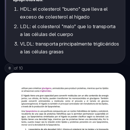
HDL: el colesterol "bueno" que lleva el
exceso de colesterol al hígado
LDL: el colesterol "malo" que lo transporta
a las células del cuerpo
VLDL: transporta principalmente triglicéridos
a las células grasas
of
10
8