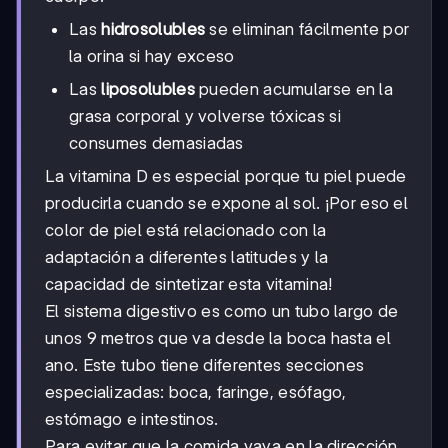
Las
hidrosolubles
se eliminan fácilmente por
la orina si hay exceso
Las
liposolubles
pueden acumularse en la
grasa corporal y volverse tóxicas si
consumes demasiadas
La vitamina D es especial porque tu piel puede
producirla cuando se expone al sol. ¡Por eso el
color de piel está relacionado con la
adaptación a diferentes latitudes y la
capacidad de sintetizar esta vitamina!
El sistema digestivo es como un tubo largo de
unos 9 metros que va desde la boca hasta el
ano. Este tubo tiene diferentes secciones
especializadas: boca, faringe, esófago,
estómago e intestinos.
Para evitar que la comida vaya en la dirección