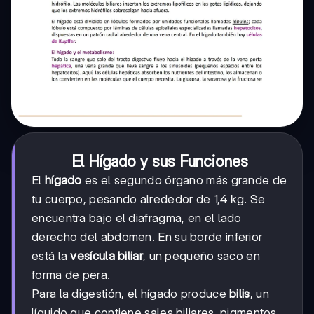
El Hígado y sus Funciones
El
hígado
es el segundo órgano más grande de
tu cuerpo, pesando alrededor de 1,4 kg. Se
encuentra bajo el diafragma, en el lado
derecho del abdomen. En su borde inferior
está la
vesícula biliar
, un pequeño saco en
forma de pera.
Para la digestión, el hígado produce
bilis
, un
líquido que contiene sales biliares, pigmentos,