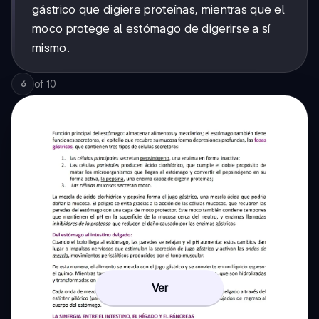
gástrico que digiere proteínas, mientras que el
moco protege al estómago de digerirse a sí
mismo.
of
10
6
Ver