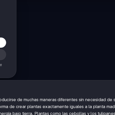
de
roducirse de muchas maneras diferentes sin necesidad de s
orma de crear plantas exactamente iguales a la planta mad
ía bajo tierra. Plantas como las cebollas y los tulipane