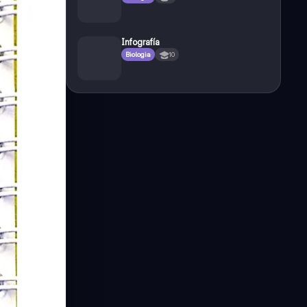
Infografía
Biologia
10