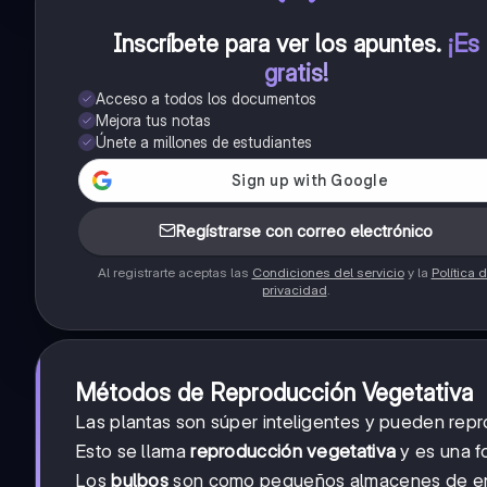
Inscríbete para ver los apuntes
.
¡Es
gratis!
Acceso a todos los documentos
Mejora tus notas
Únete a millones de estudiantes
Regístrarse con correo electrónico
Al registrarte aceptas las
Condiciones del servicio
y la
Política 
privacidad
.
Métodos de Reproducción Vegetativa
Las plantas son súper inteligentes y pueden rep
Esto se llama
reproducción vegetativa
y es una f
Los
bulbos
son como pequeños almacenes de energ