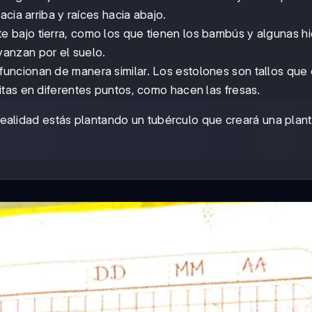
cia arriba y raíces hacia abajo.
e bajo tierra, como los que tienen los bambús y algunas hi
anzan por el suelo.
funcionan de manera similar. Los estolones son tallos que
tas en diferentes puntos, como hacen las fresas.
realidad estás plantando un tubérculo que creará una plan