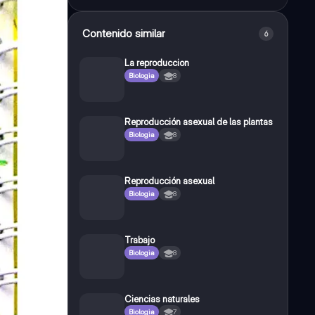
Contenido similar
6
La reproduccion
Biologia
8
Reproducción asexual de las plantas
Biologia
8
Reproducción asexual
Biologia
8
Trabajo
Biologia
8
Ciencias naturales
Biologia
7