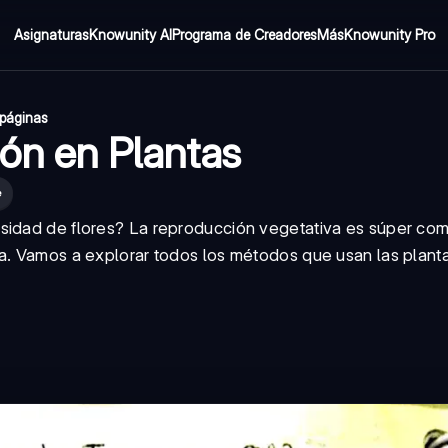
Asignaturas
Knowunity AI
Programa de Creadores
Más
Knowunity Pro
páginas
ón en Plantas
e
sidad de flores? La reproducción vegetativa es súper com
ra. Vamos a explorar todos los métodos que usan las planta