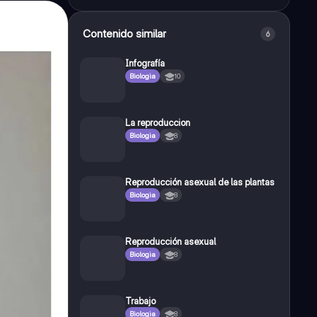
Contenido similar
6
Infografía
Biologia
10
La reproduccion
Biologia
8
Reproducción asexual de las plantas
Biologia
8
Reproducción asexual
Biologia
8
Trabajo
Biologia
8