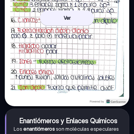
Ver
Enantiómeros y Enlaces Químicos
Los
enantiómeros
son moléculas especulares