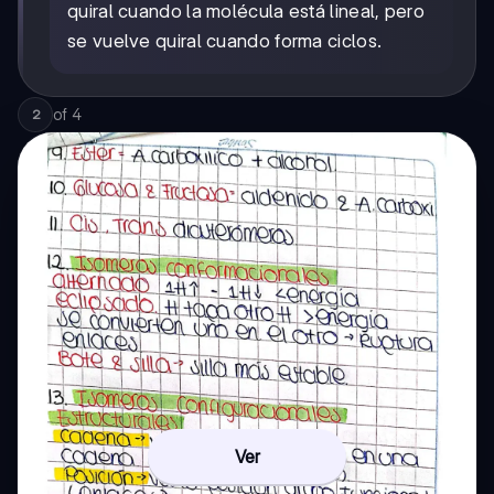
quiral cuando la molécula está lineal, pero
se vuelve quiral cuando forma ciclos.
of
4
2
Ver