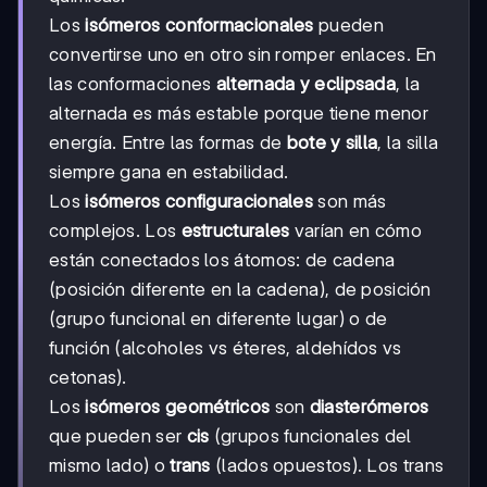
Los
isómeros conformacionales
pueden
convertirse uno en otro sin romper enlaces. En
las conformaciones
alternada y eclipsada
, la
alternada es más estable porque tiene menor
energía. Entre las formas de
bote y silla
, la silla
siempre gana en estabilidad.
Los
isómeros configuracionales
son más
complejos. Los
estructurales
varían en cómo
están conectados los átomos: de cadena
(posición diferente en la cadena), de posición
(grupo funcional en diferente lugar) o de
función (alcoholes vs éteres, aldehídos vs
cetonas).
Los
isómeros geométricos
son
diasterómeros
que pueden ser
cis
(grupos funcionales del
mismo lado) o
trans
(lados opuestos). Los trans