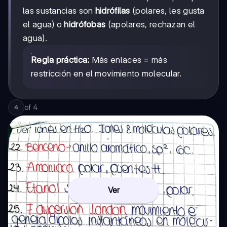
las sustancias son
hidrófilas
(polares, les gusta
el agua) o
hidrófobas
(apolares, rechazan el
agua).
Regla práctica:
Más enlaces = más
restricción en el movimiento molecular.
of
4
4
Ver