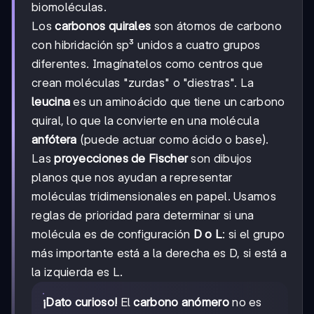
biomoléculas.
Los
carbonos quirales
son átomos de carbono
con hibridación sp³ unidos a cuatro grupos
diferentes. Imagínatelos como centros que
crean moléculas "zurdas" o "diestras". La
leucina
es un aminoácido que tiene un carbono
quiral, lo que la convierte en una molécula
anfótera
(puede actuar como ácido o base).
Las
proyecciones de Fischer
son dibujos
planos que nos ayudan a representar
moléculas tridimensionales en papel. Usamos
reglas de prioridad para determinar si una
molécula es de configuración
D o L
: si el grupo
más importante está a la derecha es D, si está a
la izquierda es L.
¡Dato curioso!
El
carbono anómero
no es