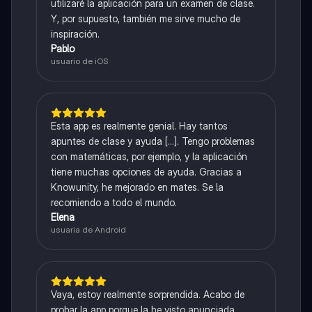
utilizaré la aplicación para un examen de clase.
Y, por supuesto, también me sirve mucho de
inspiración.
Pablo
usuario de iOS
Esta app es realmente genial. Hay tantos
apuntes de clase y ayuda [...]. Tengo problemas
con matemáticas, por ejemplo, y la aplicación
tiene muchas opciones de ayuda. Gracias a
Knowunity, he mejorado en mates. Se la
recomiendo a todo el mundo.
Elena
usuaria de Android
Vaya, estoy realmente sorprendida. Acabo de
probar la app porque la he visto anunciada