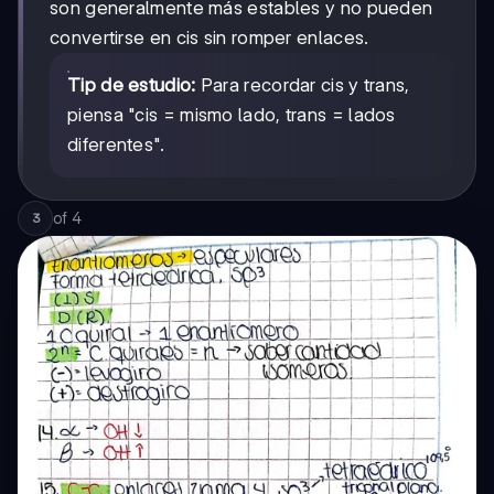
son generalmente más estables y no pueden
convertirse en cis sin romper enlaces.
Tip de estudio:
Para recordar cis y trans,
piensa "cis = mismo lado, trans = lados
diferentes".
of
4
3