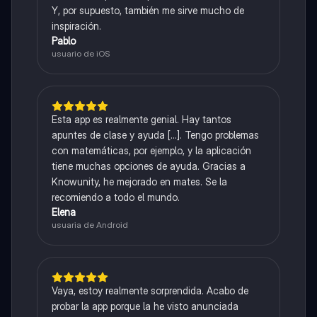
Y, por supuesto, también me sirve mucho de
inspiración.
Pablo
usuario de iOS
Esta app es realmente genial. Hay tantos
apuntes de clase y ayuda [...]. Tengo problemas
con matemáticas, por ejemplo, y la aplicación
tiene muchas opciones de ayuda. Gracias a
Knowunity, he mejorado en mates. Se la
recomiendo a todo el mundo.
Elena
usuaria de Android
Vaya, estoy realmente sorprendida. Acabo de
probar la app porque la he visto anunciada