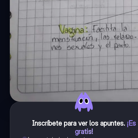
Inscríbete para ver los apuntes
.
¡Es
gratis!