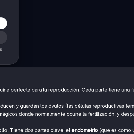
de
na perfecta para la reproducción. Cada parte tiene una f
ucen y guardan los óvulos (las células reproductivas fem
ágicos donde normalmente ocurre la fertilización, y desp
llo. Tiene dos partes clave: el
endometrio
(que es como 