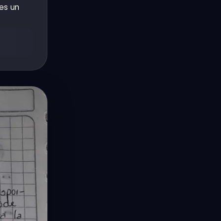
es un