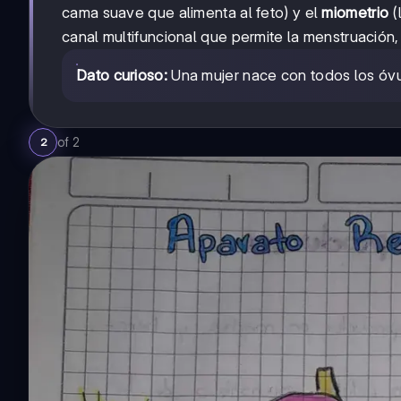
cama suave que alimenta al feto) y el
miometrio
(
canal multifuncional que permite la menstruación,
Dato curioso:
Una mujer nace con todos los óvu
of
2
2