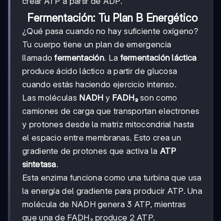
crear ATP a partir de ADP.
Fermentación: Tu Plan B Energético
¿Qué pasa cuando no hay suficiente oxígeno?
Tu cuerpo tiene un plan de emergencia
llamado
fermentación
. La
fermentación láctica
produce ácido láctico a partir de glucosa
cuando estás haciendo ejercicio intenso.
Las moléculas
NADH
y
FADH₂
son como
camiones de carga que transportan electrones
y protones desde la matriz mitocondrial hasta
el espacio entre membranas. Esto crea un
gradiente de protones que activa la
ATP
sintetasa
.
Esta enzima funciona como una turbina que usa
la energía del gradiente para producir ATP. Una
molécula de NADH genera 3 ATP, mientras
que una de FADH₂ produce 2 ATP.