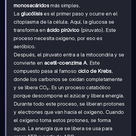
monosacáridos
más simples.
La
glucólisis
es el primer paso y ocurre en el
citoplasma de la célula. Aquí, la glucosa se
transforma en
ácido pirúvico
(piruvato). Este
proceso necesita oxígeno, por eso es
aeróbico.
Después, el piruvato entra a la mitocondria y se
convierte en
acetil-coenzima A
. Este
compuesto pasa al famoso
ciclo de Krebs
,
donde los carbonos se oxidan completamente
y se libera CO₂. Es un proceso catabólico
porque descompone el azúcar y libera energía.
Durante todo este proceso, se liberan protones
y electrones que van hacia el oxígeno. Cuando
el oxígeno toma estos protones, se forma
agua. La energía que se libera se usa para