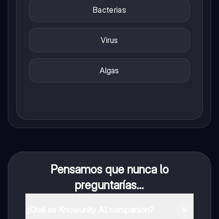
Bacterias
Virus
Algas
Pensamos que nunca lo
preguntarías...
¿Qué es Knowunity AI companion?