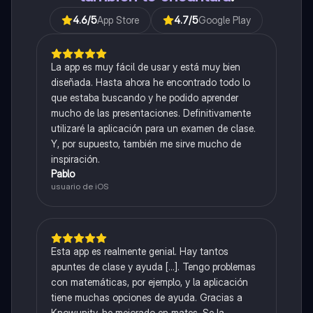
4.6
/5
App Store
4.7
/5
Google Play
La app es muy fácil de usar y está muy bien
diseñada. Hasta ahora he encontrado todo lo
que estaba buscando y he podido aprender
mucho de las presentaciones. Definitivamente
utilizaré la aplicación para un examen de clase.
Y, por supuesto, también me sirve mucho de
inspiración.
Pablo
usuario de iOS
Esta app es realmente genial. Hay tantos
apuntes de clase y ayuda [...]. Tengo problemas
con matemáticas, por ejemplo, y la aplicación
tiene muchas opciones de ayuda. Gracias a
Knowunity, he mejorado en mates. Se la