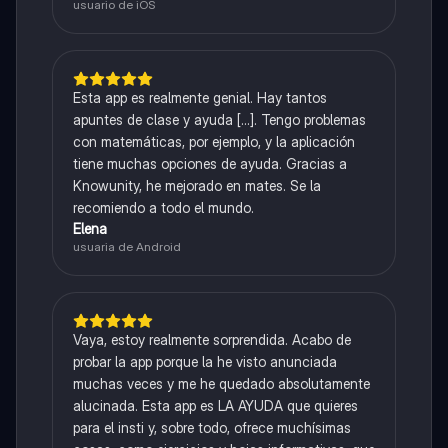
usuario de iOS
Esta app es realmente genial. Hay tantos
apuntes de clase y ayuda [...]. Tengo problemas
con matemáticas, por ejemplo, y la aplicación
tiene muchas opciones de ayuda. Gracias a
Knowunity, he mejorado en mates. Se la
recomiendo a todo el mundo.
Elena
usuaria de Android
Vaya, estoy realmente sorprendida. Acabo de
probar la app porque la he visto anunciada
muchas veces y me he quedado absolutamente
alucinada. Esta app es LA AYUDA que quieres
para el insti y, sobre todo, ofrece muchísimas