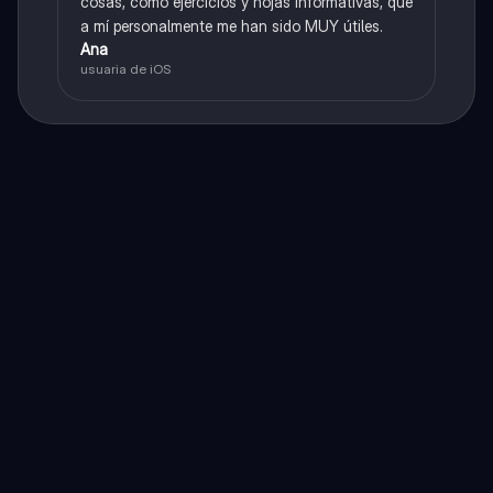
cosas, como ejercicios y hojas informativas, que
a mí personalmente me han sido MUY útiles.
Ana
usuaria de iOS