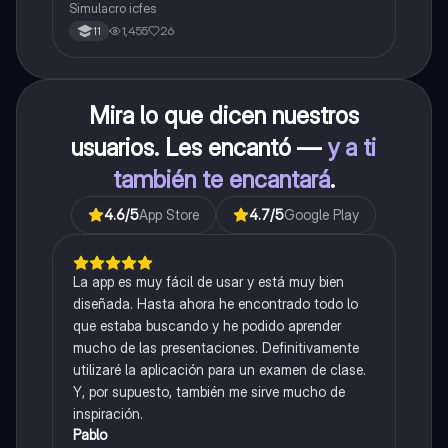
Simulacro icfes
1,455
26
11
Mira lo que dicen nuestros
usuarios. Les encantó —
y a ti
también te encantará
.
4.6
/5
App Store
4.7
/5
Google Play
La app es muy fácil de usar y está muy bien
diseñada. Hasta ahora he encontrado todo lo
que estaba buscando y he podido aprender
mucho de las presentaciones. Definitivamente
utilizaré la aplicación para un examen de clase.
Y, por supuesto, también me sirve mucho de
inspiración.
Pablo