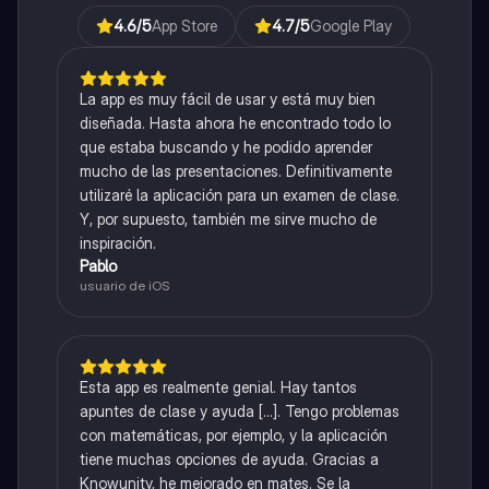
4.6
/5
App Store
4.7
/5
Google Play
La app es muy fácil de usar y está muy bien
diseñada. Hasta ahora he encontrado todo lo
que estaba buscando y he podido aprender
mucho de las presentaciones. Definitivamente
utilizaré la aplicación para un examen de clase.
Y, por supuesto, también me sirve mucho de
inspiración.
Pablo
usuario de iOS
Esta app es realmente genial. Hay tantos
apuntes de clase y ayuda [...]. Tengo problemas
con matemáticas, por ejemplo, y la aplicación
tiene muchas opciones de ayuda. Gracias a
Knowunity, he mejorado en mates. Se la