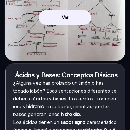
Ver
Ácidos y Bases: Conceptos Básicos
¿Alguna vez has probado un limón o has
tocado jabón? Esas sensaciones diferentes se
deben a
ácidos
y
bases
. Los ácidos producen
iones
hidronio
en solución, mientras que las
bases generan iones
hidroxilo
.
Los ácidos tienen un
sabor agrio
característico