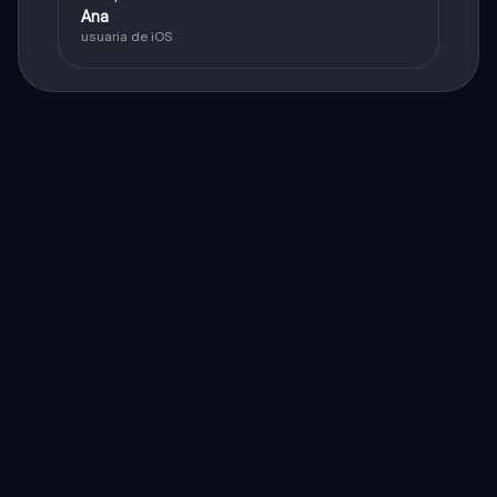
Ana
usuaria de iOS