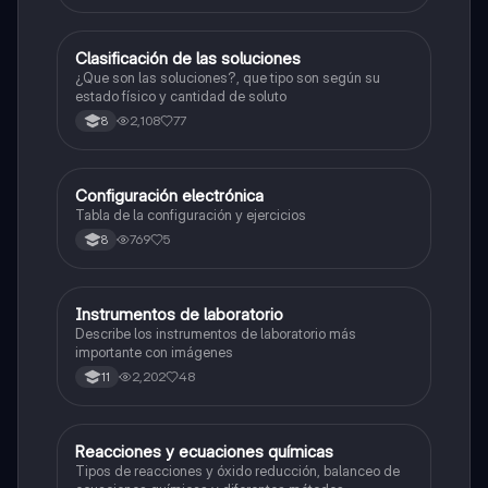
Clasificación de las soluciones
Química
¿Que son las soluciones?, que tipo son según su
estado físico y cantidad de soluto
2,108
77
8
Configuración electrónica
Química
Tabla de la configuración y ejercicios
769
5
8
Instrumentos de laboratorio
Química
Describe los instrumentos de laboratorio más
importante con imágenes
2,202
48
11
Reacciones y ecuaciones químicas
Química
Tipos de reacciones y óxido reducción, balanceo de