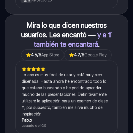
1,455
26
11
Mira lo que dicen nuestros
usuarios. Les encantó —
y a ti
también te encantará
.
4.6
/5
App Store
4.7
/5
Google Play
La app es muy fácil de usar y está muy bien
diseñada. Hasta ahora he encontrado todo lo
que estaba buscando y he podido aprender
mucho de las presentaciones. Definitivamente
utilizaré la aplicación para un examen de clase.
Y, por supuesto, también me sirve mucho de
inspiración.
Pablo
usuario de iOS