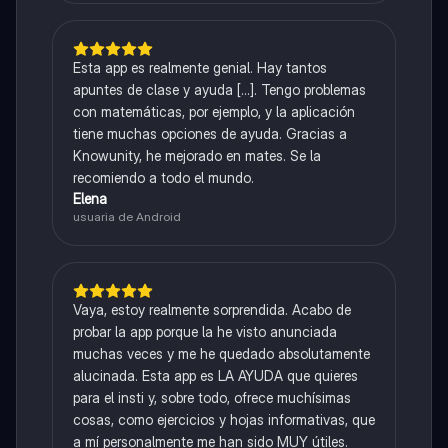
Esta app es realmente genial. Hay tantos
apuntes de clase y ayuda [...]. Tengo problemas
con matemáticas, por ejemplo, y la aplicación
tiene muchas opciones de ayuda. Gracias a
Knowunity, he mejorado en mates. Se la
recomiendo a todo el mundo.
Elena
usuaria de Android
Vaya, estoy realmente sorprendida. Acabo de
probar la app porque la he visto anunciada
muchas veces y me he quedado absolutamente
alucinada. Esta app es LA AYUDA que quieres
para el insti y, sobre todo, ofrece muchísimas
cosas, como ejercicios y hojas informativas, que
a mí personalmente me han sido MUY útiles.