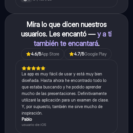
Mira lo que dicen nuestros
usuarios. Les encantó —
y a ti
también te encantará
.
4.6
/5
App Store
4.7
/5
Google Play
La app es muy fácil de usar y está muy bien
diseñada. Hasta ahora he encontrado todo lo
que estaba buscando y he podido aprender
mucho de las presentaciones. Definitivamente
utilizaré la aplicación para un examen de clase.
Y, por supuesto, también me sirve mucho de
inspiración.
Pablo
usuario de iOS