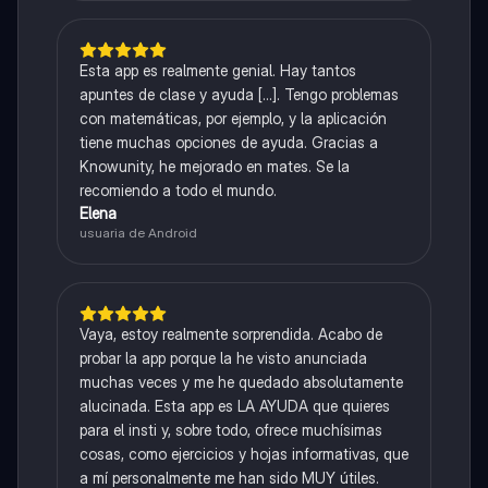
Esta app es realmente genial. Hay tantos
apuntes de clase y ayuda [...]. Tengo problemas
con matemáticas, por ejemplo, y la aplicación
tiene muchas opciones de ayuda. Gracias a
Knowunity, he mejorado en mates. Se la
recomiendo a todo el mundo.
Elena
usuaria de Android
Vaya, estoy realmente sorprendida. Acabo de
probar la app porque la he visto anunciada
muchas veces y me he quedado absolutamente
alucinada. Esta app es LA AYUDA que quieres
para el insti y, sobre todo, ofrece muchísimas
cosas, como ejercicios y hojas informativas, que
a mí personalmente me han sido MUY útiles.