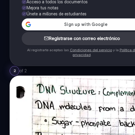
Acceso a todos los documentos
Mejora tus notas
Únete a millones de estudiantes
Regístrarse con correo electrónico
Al registrarte aceptas las
Condiciones del servicio
y la
Política 
privacidad
.
of
2
2