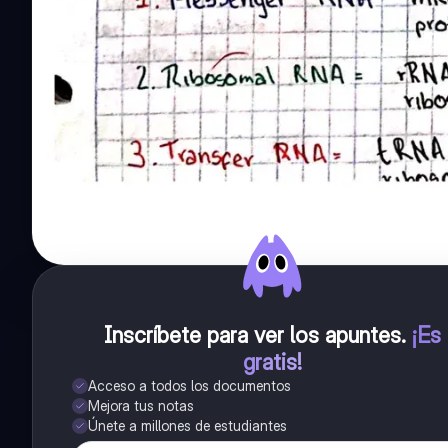
Inscríbete para ver los apuntes
.
¡Es
gratis!
Acceso a todos los documentos
Mejora tus notas
Únete a millones de estudiantes