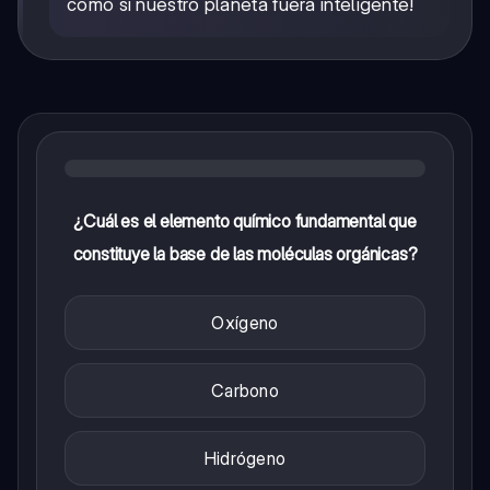
como si nuestro planeta fuera inteligente!
¿Cuál es el elemento químico fundamental que
constituye la base de las moléculas orgánicas?
Oxígeno
Carbono
Hidrógeno