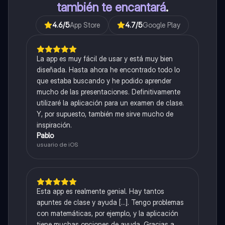
también te encantará
.
4.6
/5
App Store
4.7
/5
Google Play
La app es muy fácil de usar y está muy bien
diseñada. Hasta ahora he encontrado todo lo
que estaba buscando y he podido aprender
mucho de las presentaciones. Definitivamente
utilizaré la aplicación para un examen de clase.
Y, por supuesto, también me sirve mucho de
inspiración.
Pablo
usuario de iOS
Esta app es realmente genial. Hay tantos
apuntes de clase y ayuda [...]. Tengo problemas
con matemáticas, por ejemplo, y la aplicación
tiene muchas opciones de ayuda. Gracias a