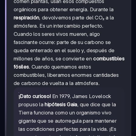
comen plantas, usan esos compuestos
orgánicos para obtener energía. Durante la
respiración
, devolvemos parte del CO₂ a la
atmósfera. Es un intercambio perfecto.
Cuando los seres vivos mueren, algo
fascinante ocurre: parte de su carbono se
queda enterrado en el suelo y, después de
millones de años, se convierte en
combustibles
fósiles
. Cuando quemamos estos
combustibles, liberamos enormes cantidades
de carbono de vuelta a la atmósfera.
¡Dato curioso!
En 1979, James Lovelock
propuso la
hipótesis Gaia
, que dice que la
Tierra funciona como un organismo vivo
gigante que se autorregula para mantener
las condiciones perfectas para la vida. ¡Es