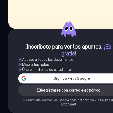
Inscríbete para ver los apuntes
.
¡Es
gratis!
Acceso a todos los documentos
Mejora tus notas
Únete a millones de estudiantes
Regístrarse con correo electrónico
Al registrarte aceptas las
Condiciones del servicio
y la
Política 
privacidad
.