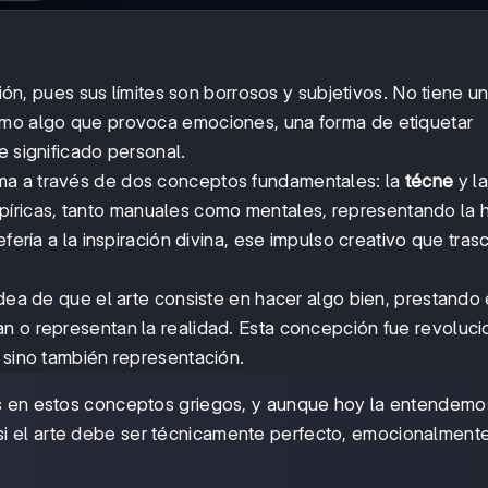
sión, pues sus límites son borrosos y subjetivos. No tiene u
omo algo que provoca emociones, una forma de etiquetar
e significado personal.
rma a través de dos conceptos fundamentales: la
técne
y la
píricas, tanto manuales como mentales, representando la h
fería a la inspiración divina, ese impulso creativo que tras
 idea de que el arte consiste en hacer algo bien, prestando
an o representan la realidad. Esta concepción fue revoluci
, sino también representación.
ces en estos conceptos griegos, y aunque hoy la entendem
i el arte debe ser técnicamente perfecto, emocionalment