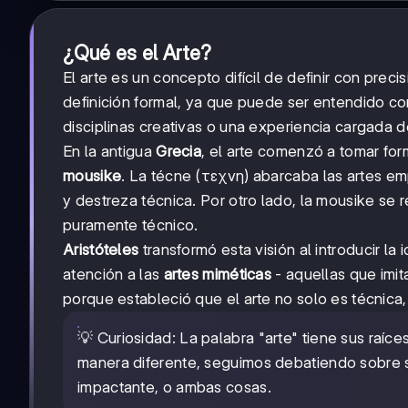
¿Qué es el Arte?
El arte es un concepto difícil de definir con preci
definición formal, ya que puede ser entendido c
disciplinas creativas o una experiencia cargada d
En la antigua
Grecia
, el arte comenzó a tomar fo
mousike
. La técne (τεχvη) abarcaba las artes em
y destreza técnica. Por otro lado, la mousike se re
puramente técnico.
Aristóteles
transformó esta visión al introducir la
atención a las
artes miméticas
- aquellas que imit
porque estableció que el arte no solo es técnica
💡 Curiosidad: La palabra "arte" tiene sus raí
manera diferente, seguimos debatiendo sobre s
impactante, o ambas cosas.