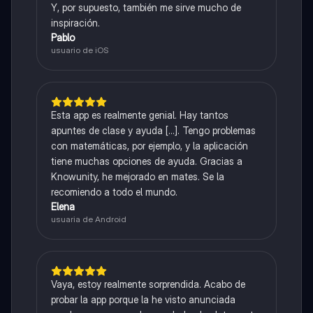
Y, por supuesto, también me sirve mucho de
inspiración.
Pablo
usuario de iOS
Esta app es realmente genial. Hay tantos
apuntes de clase y ayuda [...]. Tengo problemas
con matemáticas, por ejemplo, y la aplicación
tiene muchas opciones de ayuda. Gracias a
Knowunity, he mejorado en mates. Se la
recomiendo a todo el mundo.
Elena
usuaria de Android
Vaya, estoy realmente sorprendida. Acabo de
probar la app porque la he visto anunciada