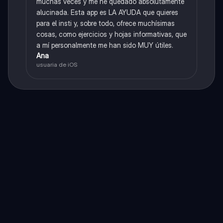
muchas veces y me he quedado absolutamente
alucinada. Esta app es LA AYUDA que quieres
para el insti y, sobre todo, ofrece muchísimas
cosas, como ejercicios y hojas informativas, que
a mí personalmente me han sido MUY útiles.
Ana
usuaria de iOS