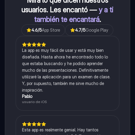
Mira lo que dicen nuestros
usuarios. Les encantó —
y a ti
también te encantará
.
4.6
/5
App Store
4.7
/5
Google Play
La app es muy fácil de usar y está muy bien
diseñada. Hasta ahora he encontrado todo lo
que estaba buscando y he podido aprender
mucho de las presentaciones. Definitivamente
utilizaré la aplicación para un examen de clase.
Y, por supuesto, también me sirve mucho de
inspiración.
Pablo
usuario de iOS
Esta app es realmente genial. Hay tantos