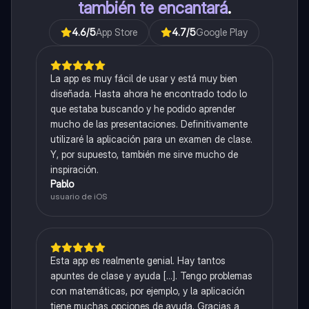
también te encantará
.
4.6
/5
App Store
4.7
/5
Google Play
La app es muy fácil de usar y está muy bien
diseñada. Hasta ahora he encontrado todo lo
que estaba buscando y he podido aprender
mucho de las presentaciones. Definitivamente
utilizaré la aplicación para un examen de clase.
Y, por supuesto, también me sirve mucho de
inspiración.
Pablo
usuario de iOS
Esta app es realmente genial. Hay tantos
apuntes de clase y ayuda [...]. Tengo problemas
con matemáticas, por ejemplo, y la aplicación
tiene muchas opciones de ayuda. Gracias a