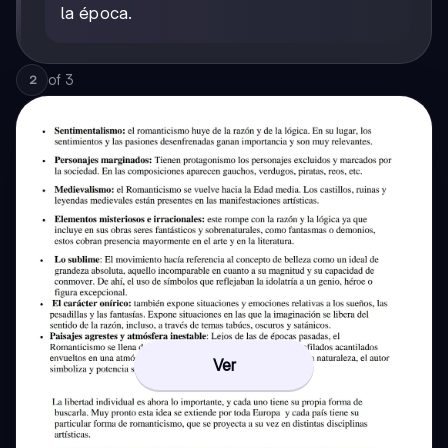
la época.
of
3
2
Ver