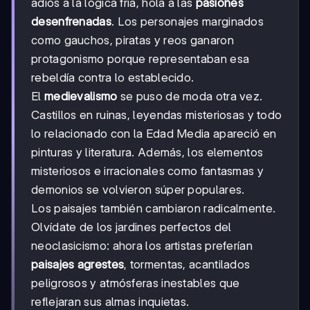
adiós a la lógica fría, hola a las
pasiones
desenfrenadas
. Los personajes marginados
como gauchos, piratas y reos ganaron
protagonismo porque representaban esa
rebeldía contra lo establecido.
El
medievalismo
se puso de moda otra vez.
Castillos en ruinas, leyendas misteriosas y todo
lo relacionado con la Edad Media apareció en
pinturas y literatura. Además, los elementos
misteriosos e irracionales como fantasmas y
demonios se volvieron súper populares.
Los paisajes también cambiaron radicalmente.
Olvídate de los jardines perfectos del
neoclasicismo: ahora los artistas preferían
paisajes agrestes
, tormentas, acantilados
peligrosos y atmósferas inestables que
reflejaran sus almas inquietas.