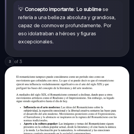
💡
Concepto importante
:
Lo sublime
se
refería a una belleza absoluta y grandiosa,
capaz de conmover profundamente. Por
eso idolatraban a héroes y figuras
excepcionales.
of
3
3