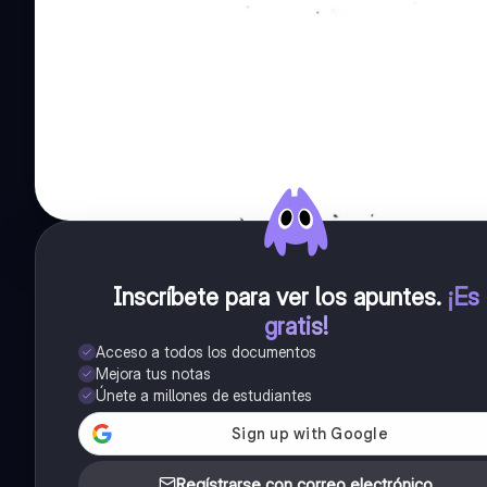
Inscríbete para ver los apuntes
.
¡Es
gratis!
Acceso a todos los documentos
Mejora tus notas
Únete a millones de estudiantes
Regístrarse con correo electrónico