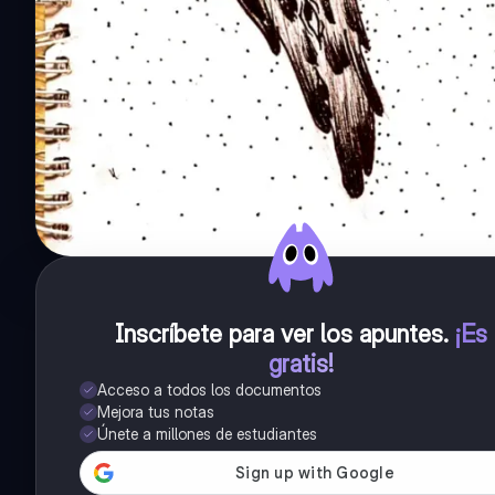
Inscríbete para ver los apuntes
.
¡Es
gratis!
Acceso a todos los documentos
Mejora tus notas
Únete a millones de estudiantes