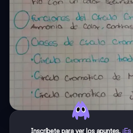
Inscríbete para ver los apuntes
.
¡Es