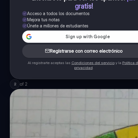
gratis!
Acceso a todos los documentos
Mejora tus notas
Únete a millones de estudiantes
Regístrarse con correo electrónico
Al registrarte aceptas las
Condiciones del servicio
y la
Política 
privacidad
.
of
2
2