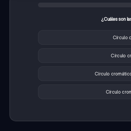
¿Cuáles son la
Círculo 
Círculo c
Círculo cromático
Círculo cro