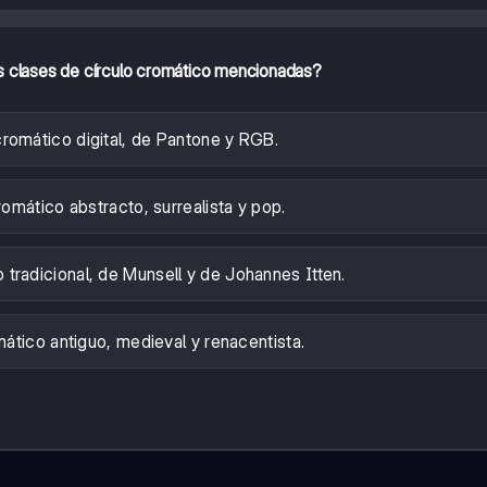
s clases de círculo cromático mencionadas?
cromático digital, de Pantone y RGB.
romático abstracto, surrealista y pop.
 tradicional, de Munsell y de Johannes Itten.
mático antiguo, medieval y renacentista.